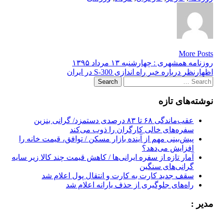
More Posts
Post
روزنامه همشهری : چهارشنبه ۱۳ مرداد ۱۳۹۵
اظهارنظر درباره خبر راه اندازی S-300 در ایران
navigation
Search
for:
نوشته‌های تازه
عقب‌ماندگی ۶۸ تا ۸۳ درصدی دستمزد/ گرانی بنزین
سفره‌های خالی کارگران را ذوب می‌کند
پیش‌بینی مهم از آینده بازار مسکن / توافق، قیمت خانه را
افزایش می‌دهد؟
آمار تازه از سفره ایرانی‌ها / کاهش قیمت چند کالا زیر سایه
گرانی‌های سنگین
سقف جدید کارت به کارت و انتقال پول اعلام شد
راه‌های جلوگیری از حذف یارانه اعلام شد
مدیر :