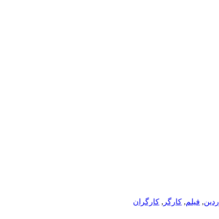
دين
,
فيلم
,
کارگر
,
کارگران