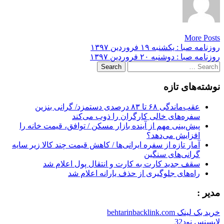
More Posts
Post
روزنامه صبا : یکشنبه‌ ۱۹ فروردين ۱۳۹۷
روزنامه صبا : دوشنبه ۲۰ فروردين ۱۳۹۷
navigation
Search
for:
نوشته‌های تازه
عقب‌ماندگی ۶۸ تا ۸۳ درصدی دستمزد/ گرانی بنزین
سفره‌های خالی کارگران را ذوب می‌کند
پیش‌بینی مهم از آینده بازار مسکن / توافق، قیمت خانه را
افزایش می‌دهد؟
آمار تازه از سفره ایرانی‌ها / کاهش قیمت چند کالا زیر سایه
گرانی‌های سنگین
سقف جدید کارت به کارت و انتقال پول اعلام شد
راه‌های جلوگیری از حذف یارانه اعلام شد
مدیر :
خرید بک لینک behtarinbacklink.com
لایسنس نود32