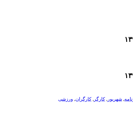
امه
,
شهريور
,
کارگر
,
کارگران
,
ورزشى