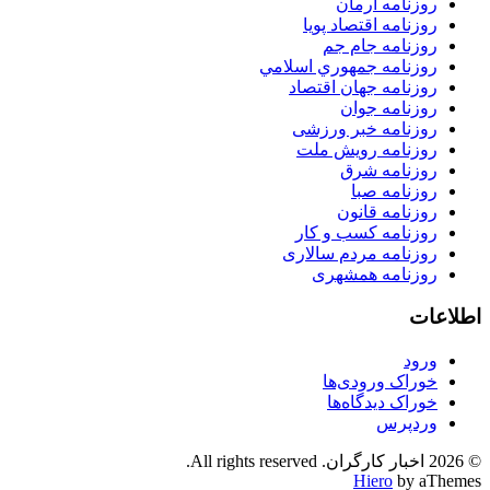
روزنامه آرمان
روزنامه اقتصاد پویا
روزنامه جام جم
روزنامه جمهوري اسلامي
روزنامه جهان اقتصاد
روزنامه جوان
روزنامه خبر ورزشى
روزنامه رویش ملت
روزنامه شرق
روزنامه صبا
روزنامه قانون
روزنامه كسب و كار
روزنامه مردم سالاری
روزنامه همشهری
اطلاعات
ورود
خوراک ورودی‌ها
خوراک دیدگاه‌ها
وردپرس
© 2026 اخبار کارگران. All rights reserved.
Hiero
by aThemes