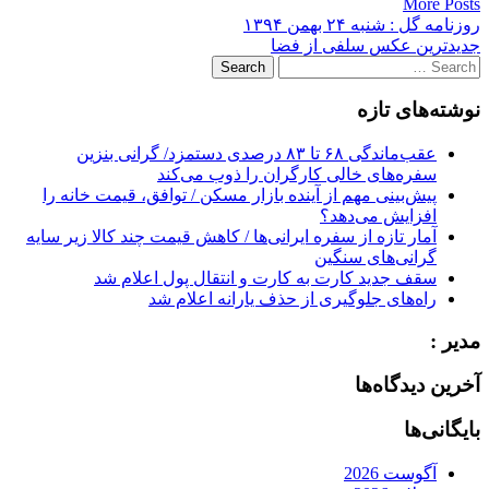
More Posts
Post
روزنامه گل : شنبه ۲۴ بهمن ۱۳۹۴
جدیدترین عکس سلفی از فضا
navigation
Search
for:
نوشته‌های تازه
عقب‌ماندگی ۶۸ تا ۸۳ درصدی دستمزد/ گرانی بنزین
سفره‌های خالی کارگران را ذوب می‌کند
پیش‌بینی مهم از آینده بازار مسکن / توافق، قیمت خانه را
افزایش می‌دهد؟
آمار تازه از سفره ایرانی‌ها / کاهش قیمت چند کالا زیر سایه
گرانی‌های سنگین
سقف جدید کارت به کارت و انتقال پول اعلام شد
راه‌های جلوگیری از حذف یارانه اعلام شد
مدیر :
آخرین دیدگاه‌ها
بایگانی‌ها
آگوست 2026