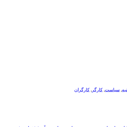
به
,
سیاست
,
کارگر
,
کارگران