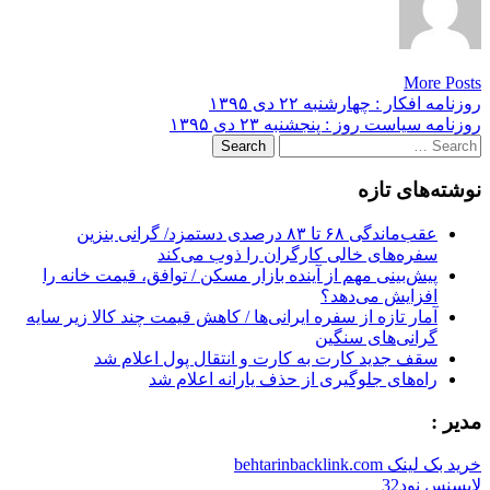
More Posts
Post
روزنامه افکار : چهارشنبه ۲۲ دی ۱۳۹۵
روزنامه سیاست روز : پنجشنبه ۲۳ دی ۱۳۹۵
navigation
Search
for:
نوشته‌های تازه
عقب‌ماندگی ۶۸ تا ۸۳ درصدی دستمزد/ گرانی بنزین
سفره‌های خالی کارگران را ذوب می‌کند
پیش‌بینی مهم از آینده بازار مسکن / توافق، قیمت خانه را
افزایش می‌دهد؟
آمار تازه از سفره ایرانی‌ها / کاهش قیمت چند کالا زیر سایه
گرانی‌های سنگین
سقف جدید کارت به کارت و انتقال پول اعلام شد
راه‌های جلوگیری از حذف یارانه اعلام شد
مدیر :
خرید بک لینک behtarinbacklink.com
لایسنس نود32