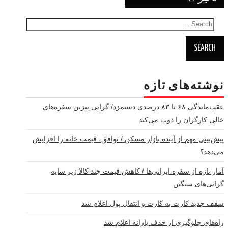
Search
for:
نوشته‌های تازه
عقب‌ماندگی ۶۸ تا ۸۳ درصدی دستمزد/ گرانی بنزین سفره‌های
خالی کارگران را ذوب می‌کند
پیش‌بینی مهم از آینده بازار مسکن / توافق، قیمت خانه را افزایش
می‌دهد؟
آمار تازه از سفره ایرانی‌ها / کاهش قیمت چند کالا زیر سایه
گرانی‌های سنگین
سقف جدید کارت به کارت و انتقال پول اعلام شد
راه‌های جلوگیری از حذف یارانه اعلام شد