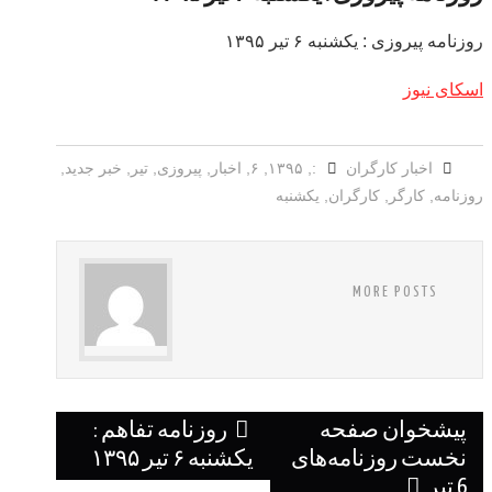
روزنامه پیروزی : یکشنبه‌ ۶ تیر ۱۳۹۵
اسکای نیوز
اخبار کارگران
:
,
۱۳۹۵
,
۶
,
اخبار
,
پیروزی
,
تیر
,
خبر جدید
,
روزنامه
,
کارگر
,
کارگران
,
یکشنبه‌
MORE POSTS
Post
پیشخوان صفحه
روزنامه تفاهم :
navigation
نخست روزنامه‌های
یکشنبه‌ ۶ تیر ۱۳۹۵
6 تیر