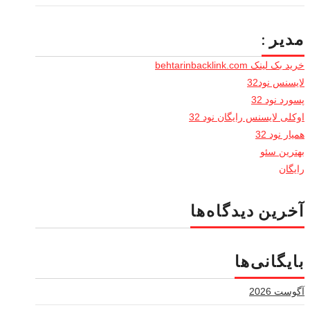
مدیر :
خرید بک لینک behtarinbacklink.com
لایسنس نود32
پسورد نود 32
اوکلی لایسنس رایگان نود 32
همیار نود 32
بهترین سئو
رایگان
آخرین دیدگاه‌ها
بایگانی‌ها
آگوست 2026