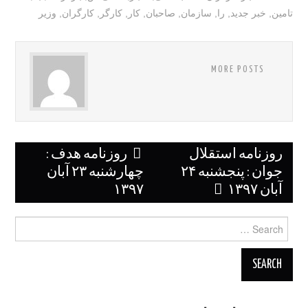
تامین
,
خبر جدید
,
را
,
سازمان
,
صاحبان
,
کار
,
کارگر
,
کارگران
,
وزیر
MORE POSTS
Post
روزنامه استقلال
روزنامه هدف :
navigation
جوان : پنجشنبه ۲۴
چهارشنبه ۲۳ آبان
آبان ۱۳۹۷
۱۳۹۷
Search
for: