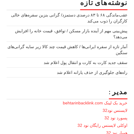
نوشته‌های تازه
عقب‌ماندگی ۶۸ تا ۸۳ درصدی دستمزد/ گرانی بنزین سفره‌های خالی
کارگران را ذوب می‌کند
پیش‌بینی مهم از آینده بازار مسکن / توافق، قیمت خانه را افزایش
می‌دهد؟
آمار تازه از سفره ایرانی‌ها / کاهش قیمت چند کالا زیر سایه گرانی‌های
سنگین
سقف جدید کارت به کارت و انتقال پول اعلام شد
راه‌های جلوگیری از حذف یارانه اعلام شد
مدیر :
خرید بک لینک behtarinbacklink.com
لایسنس نود32
پسورد نود 32
اوکلی لایسنس رایگان نود 32
همیار نود 32