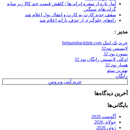
آمار تازه از سفره ایرانی‌ها / کاهش قیمت چند کالا زیر سایه
گرانی‌های سنگین
سقف جدید کارت به کارت و انتقال پول اعلام شد
راه‌های جلوگیری از حذف یارانه اعلام شد
مدیر :
خرید بک لینک behtarinbacklink.com
لایسنس نود32
پسورد نود 32
اوکلی لایسنس رایگان نود 32
همیار نود 32
بهترین سئو
رایگان
خرید آنتی ویروس
آخرین دیدگاه‌ها
بایگانی‌ها
آگوست 2026
جولای 2026
ژوئن 2026