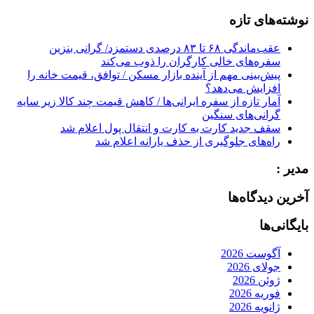
for:
نوشته‌های تازه
عقب‌ماندگی ۶۸ تا ۸۳ درصدی دستمزد/ گرانی بنزین
سفره‌های خالی کارگران را ذوب می‌کند
پیش‌بینی مهم از آینده بازار مسکن / توافق، قیمت خانه را
افزایش می‌دهد؟
آمار تازه از سفره ایرانی‌ها / کاهش قیمت چند کالا زیر سایه
گرانی‌های سنگین
سقف جدید کارت به کارت و انتقال پول اعلام شد
راه‌های جلوگیری از حذف یارانه اعلام شد
مدیر :
آخرین دیدگاه‌ها
بایگانی‌ها
آگوست 2026
جولای 2026
ژوئن 2026
فوریه 2026
ژانویه 2026