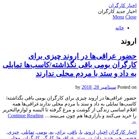
اخبار کارگران
اخبار جدید کارگران
Menu
Close
خانه
اروند
حضور عراقی‌ها در اروند چیزی برای
کارگران بومی باقی نگذاشته‌/کاسب‌ها تمایلی
به داد و ستد با مردم محلی ندارند
Posted on
سپتامبر 28, 2018
by
حضور عراقی‌ها در اروند چیزی برای کارگران بومی باقی نگذاشته‌/
کاسب‌ها تمایلی به داد و ستد با مردم محلی ندارندعراقی‌ها همه
اقلام اساسی زندگی از گوشت و مرغ گرفته تا البسه و لوازم‌التحریر
را خرید می‌کنند و بازاری‌ها هم چون می‌بینند…
Continue Reading
→
اخبار کارگران
اخبار
,
اروند
,
با
,
باقی
,
برای
,
به
,
بومی
,
تمایلی
,
چیزی
,
حضور
,
خبر جدید
,
داد/
,
در
,
ستد
,
عراقی‌ها
,
کارگر
,
کارگران
,
محلی
,