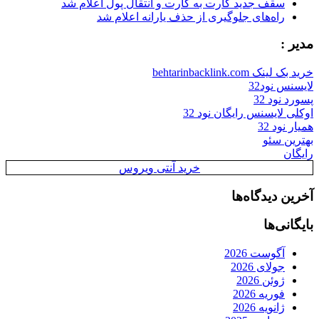
سقف جدید کارت به کارت و انتقال پول اعلام شد
راه‌های جلوگیری از حذف یارانه اعلام شد
مدیر :
خرید بک لینک behtarinbacklink.com
لایسنس نود32
پسورد نود 32
اوکلی لایسنس رایگان نود 32
همیار نود 32
بهترین سئو
رایگان
خرید آنتی ویروس
آخرین دیدگاه‌ها
بایگانی‌ها
آگوست 2026
جولای 2026
ژوئن 2026
فوریه 2026
ژانویه 2026