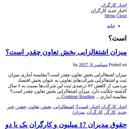
اخبار کارگران
اخبار جدید کارگران
Menu
Close
خانه
است؟
میزان اشتغالزایی بخش تعاون چقدر است؟
Posted on
دسامبر 9, 2017
by
میزان اشتغالزایی بخش تعاون چقدر است؟مقایسه آماری میزان
ثبت و اشتغالزایی شرکت‌های تعاونی به عنوان بخش اقتصاد
مردمی، از کاهش ۷۲ درصدی ثبت این شرکت‌ها نسبت به ۶ سال
گذشته حکایت دارد. میزان اشتغالزایی بخش تعاون چقدر است؟
مقایسه آماری…
Continue Reading
→
اخبار کارگران
اخبار
,
است؟
,
اشتغالزایی
,
بخش
,
تعاون
,
چقدر
,
خبر
جدید
,
کارگر
,
کارگران
,
میزان/
حقوق مدیران 17 میلیون و کارگران یک یا دو