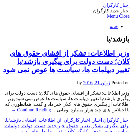
اخبار کارگران
اخبار جدید کارگران
Menu
Close
خانه
بازشد/با
وزیر اطلاعات: تشکر از افشای حقوق های
کلان؛ دست دولت برای پیگیری بازشد/با
تغییر دیپلمات ها، سیاست ها عوض نمی شود
Posted on
ژوئن 21, 2016
by
وزیر اطلاعات: تشکر از افشای حقوق های کلان؛ دست دولت برای
پیگیری بازشد/با تغییر دیپلمات ها، سیاست ها عوض نمی شودوزیر
اطلاعات از پیگیری حقوق های کلان خبر داد و گفت: همانطوری که
با اختلاس های چند هزار میلیارد تومانی…
Continue Reading
→
اخبار کارگران
اخبار
,
اخبار کارگران
,
از
,
اطلاعات
,
افشای
,
بازشد/با
,
برای
,
پیگیری
,
تشکر
,
تغییر
,
حقوق
,
خبر جدید
,
دست
,
دولت
,
دیپلمات
,
سیاست
,
شود
,
عوض
,
کارگر
,
کلان؛
,
نمی
,
ها
,
ها،
,
های
,
وزیر