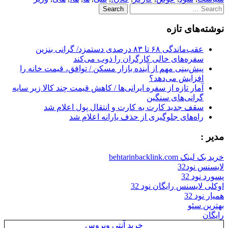
Search
for:
نوشته‌های تازه
عقب‌ماندگی ۶۸ تا ۸۳ درصدی دستمزد/ گرانی بنزین
سفره‌های خالی کارگران را ذوب می‌کند
پیش‌بینی مهم از آینده بازار مسکن / توافق، قیمت خانه را
افزایش می‌دهد؟
آمار تازه از سفره ایرانی‌ها / کاهش قیمت چند کالا زیر سایه
گرانی‌های سنگین
سقف جدید کارت به کارت و انتقال پول اعلام شد
راه‌های جلوگیری از حذف یارانه اعلام شد
مدیر :
خرید بک لینک behtarinbacklink.com
لایسنس نود32
پسورد نود 32
اوکلی لایسنس رایگان نود 32
همیار نود 32
بهترین سئو
رایگان
خرید آنتی ویروس