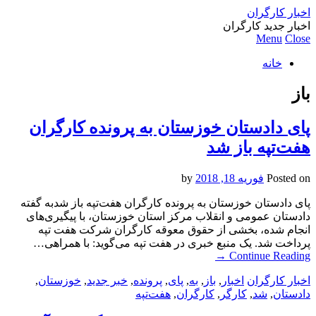
اخبار کارگران
اخبار جدید کارگران
Menu
Close
خانه
باز
پای دادستان خوزستان به پرونده کارگران
هفت‌تپه باز شد
Posted on
فوریه 18, 2018
by
پای دادستان خوزستان به پرونده کارگران هفت‌تپه باز شدبه گفته
دادستان عمومی و انقلاب مرکز استان خوزستان، با پیگیری‌های
انجام شده، بخشی از حقوق معوقه کارگران شرکت هفت تپه
پرداخت شد. یک منبع خبری در هفت تپه می‌گوید: با همراهی…
→
Continue Reading
اخبار کارگران
اخبار
,
باز
,
به
,
پای
,
پرونده
,
خبر جدید
,
خوزستان
,
دادستان
,
شد
,
کارگر
,
کارگران
,
هفت‌تپه