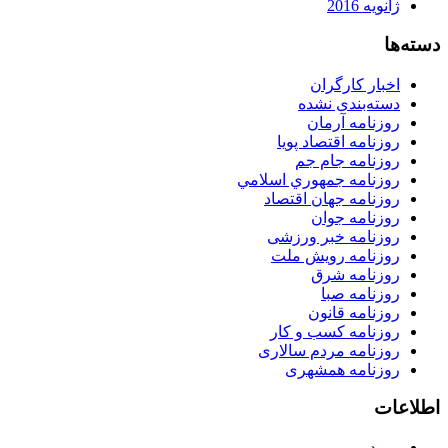
ژانویه 2016
دسته‌ها
اخبار کارگران
دسته‌بندی نشده
روزنامه آرمان
روزنامه اقتصاد پویا
روزنامه جام جم
روزنامه جمهوري اسلامي
روزنامه جهان اقتصاد
روزنامه جوان
روزنامه خبر ورزشى
روزنامه رویش ملت
روزنامه شرق
روزنامه صبا
روزنامه قانون
روزنامه كسب و كار
روزنامه مردم سالاری
روزنامه همشهری
اطلاعات
ورود