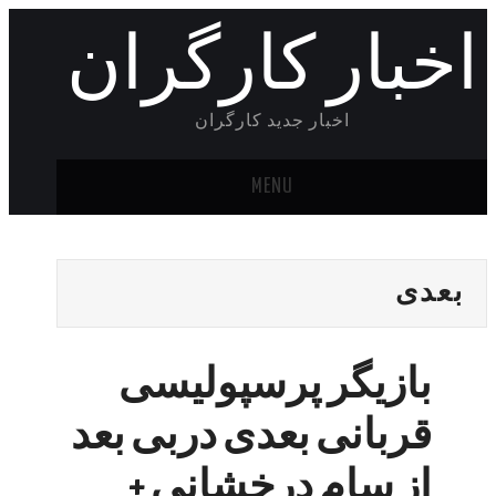
اخبار کارگران
اخبار جدید کارگران
MENU
خانه
بعدی
بازیگر پرسپولیسی
قربانی بعدی دربی بعد
از سام درخشانی +