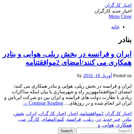
اخبار کارگران
اخبار جدید کارگران
Menu
Close
خانه
بنادر
ایران و فرانسه در بخش ریلی، هوایی و بنادر
همكاری می كنند/امضای 2موافقتنامه
Posted on
آوریل 18, 2016
by
ایران و فرانسه در بخش ریلی، هوایی و بنادر همكاری می كنند/
امضای 2موافقتنامهوزیر راه و شهرسازی با بیان اینكه مذاكرات
زیادی با نظارت دولت های فرانسه و ایران بین دو شركت ایرباس و
ایران ایر انجام شده و در روزهای…
Continue Reading
→
اخبار کارگران
2موافقتنامه
,
اخبار
,
اخبار کارگران
,
ایران
,
بخش
,
بنادر
,
خبر جدید
,
در
,
ریلی،
,
فرانسه
,
كنند/امضای
,
کارگر
,
می
,
همكاری
,
هوایی
,
و
Search