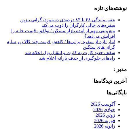
for:
نوشته‌های تازه
عقب‌ماندگی ۶۸ تا ۸۳ درصدی دستمزد/ گرانی بنزین
سفره‌های خالی کارگران را ذوب می‌کند
پیش‌بینی مهم از آینده بازار مسکن / توافق، قیمت خانه را
افزایش می‌دهد؟
آمار تازه از سفره ایرانی‌ها / کاهش قیمت چند کالا زیر سایه
گرانی‌های سنگین
سقف جدید کارت به کارت و انتقال پول اعلام شد
راه‌های جلوگیری از حذف یارانه اعلام شد
مدیر :
آخرین دیدگاه‌ها
بایگانی‌ها
آگوست 2026
جولای 2026
ژوئن 2026
فوریه 2026
ژانویه 2026