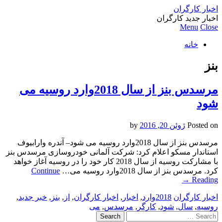
اخبار کارگران
اخبار جدید کارگران
Menu
Close
خانه
بنز
مرسدس بنز از سال 2018وارد روسیه می
شود
Posted on
ژوئن 20, 2016
by
مرسدس بنز از سال 2018وارد روسیه می شود– آندره وارابیوف
استاندار مسکو اعلام کرد: شرکت آلمانی خودروسازی مرسدس بنز
با مشارکت روسیه از سال 2018 کار خود را در روسیه آغاز خواهد
کرد. مرسدس بنز از سال 2018وارد روسیه می…
Continue
→
Reading
اخبار کارگران
2018وارد
,
اخبار
,
اخبار کارگران
,
از
,
بنز
,
خبر جدید
,
روسیه
,
سال
,
شود
,
کارگر
,
مرسدس
,
می
Search