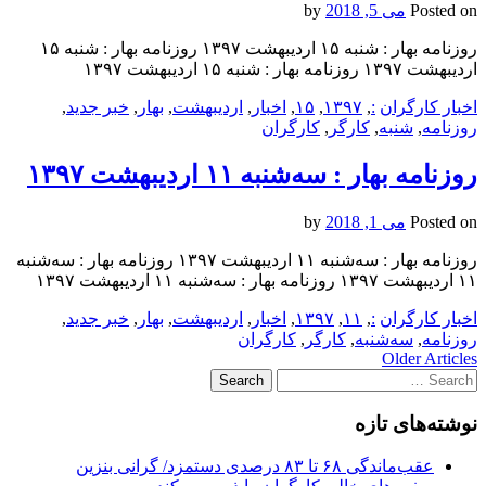
Posted on
می 5, 2018
by
روزنامه بهار : شنبه ۱۵ ارديبهشت ۱۳۹۷ روزنامه بهار : شنبه ۱۵
ارديبهشت ۱۳۹۷ روزنامه بهار : شنبه ۱۵ ارديبهشت ۱۳۹۷
اخبار کارگران
:
,
۱۳۹۷
,
۱۵
,
اخبار
,
ارديبهشت
,
بهار
,
خبر جدید
,
روزنامه
,
شنبه
,
کارگر
,
کارگران
روزنامه بهار : سه‌شنبه ۱۱ ارديبهشت ۱۳۹۷
Posted on
می 1, 2018
by
روزنامه بهار : سه‌شنبه ۱۱ ارديبهشت ۱۳۹۷ روزنامه بهار : سه‌شنبه
۱۱ ارديبهشت ۱۳۹۷ روزنامه بهار : سه‌شنبه ۱۱ ارديبهشت ۱۳۹۷
اخبار کارگران
:
,
۱۱
,
۱۳۹۷
,
اخبار
,
ارديبهشت
,
بهار
,
خبر جدید
,
روزنامه
,
سه‌شنبه
,
کارگر
,
کارگران
Post
Older Articles
Search
navigation
for:
نوشته‌های تازه
عقب‌ماندگی ۶۸ تا ۸۳ درصدی دستمزد/ گرانی بنزین