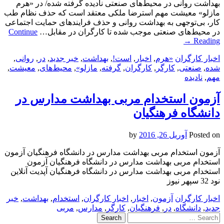
بهداشت روانی در محیط‌های صنعتی نادیده گرفته شده/ در «هرم
مازلو» معیشت مهم استرضا ملکی معتقد است که حذف نظام طب
کار، بی‌توجهی به بهداشت روانی و حذف فرایندهای حمایت اجتماعی
در محیط‌های صنعتی موجب شده تا کارگران در مقابل…
Continue
→
Reading
اخبار کارگران
«هرم
,
اخبار
,
است!
,
بهداشت
,
خبر جدید
,
در
,
روانی
,
شده
,
صنعتی
,
کارگر
,
کارگران
,
گرفته
,
مازلو»
,
محیط‌های
,
معیشت
,
مهم
,
نادیده
آزمون استخدام مربی بهداشت مدارس در
دانشگاه فرهنگیان
Posted on
آوریل 26, 2016
by
آزمون استخدام مربی بهداشت مدارس در دانشگاه فرهنگیان آزمون
استخدام مربی بهداشت مدارس در دانشگاه فرهنگیان آزمون
استخدام مربی بهداشت مدارس در دانشگاه فرهنگیان آپدیت آنلاین
نود 32 سپهر نیوز
اخبار کارگران
آزمون
,
اخبار
,
اخبار کارگران
,
استخدام
,
بهداشت
,
خبر
جدید
,
دانشگاه
,
در
,
فرهنگیان
,
کارگر
,
مدارس
,
مربی
Search