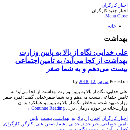
اخبار کارگران
اخبار جدید کارگران
Menu
Close
خانه
بهداشت
علی خدایی: نگاه از بالا به پایین وزارت
بهداشت از کجا می‌آید/ به تامین‌اجتماعی
بیست می‌دهم و به شما صفر
Posted on
مارس 12, 2018
by
علی خدایی: نگاه از بالا به پایین وزارت بهداشت از کجا می‌آید/ به
تامین‌اجتماعی بیست می‌دهم و به شما صفرخدایی گفت: نمره صفر
وزارت بهداشت، به‌خاطر نگاه از بالا به پایین و عملکرد بد آن
وزارت‌خانه در حوزه درمان، در…
Continue Reading
→
اخبار کارگران
اخبار
,
از
,
بالا
,
به
,
بهداشت
,
بیست
,
پایین
,
تامین‌اجتماعی
,
خبر جدید
,
خدایی:
,
شما
,
صفر
,
علی
,
کارگر
,
کارگران
,
کجا
,
می‌آید/
,
می‌دهم/
,
نگاه
,
و
,
وزارت