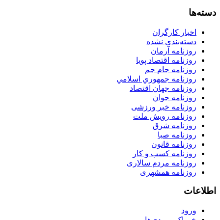
دسته‌ها
اخبار کارگران
دسته‌بندی نشده
روزنامه آرمان
روزنامه اقتصاد پویا
روزنامه جام جم
روزنامه جمهوري اسلامي
روزنامه جهان اقتصاد
روزنامه جوان
روزنامه خبر ورزشى
روزنامه رویش ملت
روزنامه شرق
روزنامه صبا
روزنامه قانون
روزنامه كسب و كار
روزنامه مردم سالاری
روزنامه همشهری
اطلاعات
ورود
خوراک ورودی‌ها