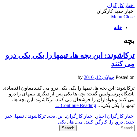
اخبار کارگران
اخبار جدید کارگران
Menu
Close
خانه
بچه
ترکاشوند: این بچه ها، تیمها را یکی یکی درو
می کنند
Posted on
جولای 12, 2016
by
ترکاشوند: این بچه ها، تیمها را یکی یکی درو می کنندمعاون اقتصادی
باشگاه پرسپولیس گفت: بچه ها یکی پس از دیگری تیمهای را درو
می کنند و هواداران را خوشحال می کنند. ترکاشوند: این بچه ها،
تیمها را یکی یکی…
Continue Reading
→
اخبار کارگران
اخبار
,
اخبار کارگران
,
این
,
بچه
,
ترکاشوند:
,
تیمها
,
خبر
جدید
,
درو
,
را
,
کارگر
,
کنند
,
می
,
ها،
,
یکی
Search
for: