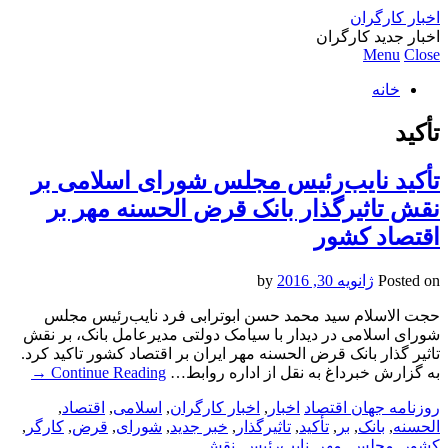
اخبار کارگران
اخبار جدید کارگران
Menu
Close
خانه
تأکید
تأکید نایب‌رئیس مجلس شورای اسلامی بر
نقش تاثیرگذار بانک قرض الحسنه مهر بر
اقتصاد کشور
Posted on
ژانویه 30, 2016
by
حجت الاسلام سید محمد حسن ابوترابی فرد نایب‌رئیس مجلس
شورای اسلامی در دیدار با سیامک دولتی مدیرعامل بانک، بر نقش
تاثیر گذار بانک قرض الحسنه مهر ایران بر اقتصاد کشور تاکید کرد.
به گزارش خبرداغ به نقل از اداره روابط…
Continue Reading
→
روزنامه جهان اقتصاد
اخبار
,
اخبار کارگران
,
اسلامی
,
اقتصاد
,
الحسنه
,
بانک
,
بر
,
تأکید
,
تاثیرگذار
,
خبر جدید
,
شورای
,
قرض
,
کارگر
,
کشور
,
مجلس
,
مهر
,
نایب‌رئیس
,
نقش