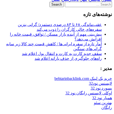
Search
for:
نوشته‌های تازه
عقب‌ماندگی ۶۸ تا ۸۳ درصدی دستمزد/ گرانی بنزین
سفره‌های خالی کارگران را ذوب می‌کند
پیش‌بینی مهم از آینده بازار مسکن / توافق، قیمت خانه را
افزایش می‌دهد؟
آمار تازه از سفره ایرانی‌ها / کاهش قیمت چند کالا زیر سایه
گرانی‌های سنگین
سقف جدید کارت به کارت و انتقال پول اعلام شد
راه‌های جلوگیری از حذف یارانه اعلام شد
مدیر :
خرید بک لینک behtarinbacklink.com
لایسنس نود32
پسورد نود 32
اوکلی لایسنس رایگان نود 32
همیار نود 32
بهترین سئو
رایگان