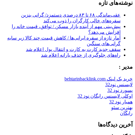
نوشته‌های تازه
عقب‌ماندگی ۶۸ تا ۸۳ درصدی دستمزد/ گرانی بنزین
سفره‌های خالی کارگران را ذوب می‌کند
پیش‌بینی مهم از آینده بازار مسکن / توافق، قیمت خانه را
افزایش می‌دهد؟
آمار تازه از سفره ایرانی‌ها / کاهش قیمت چند کالا زیر سایه
گرانی‌های سنگین
سقف جدید کارت به کارت و انتقال پول اعلام شد
راه‌های جلوگیری از حذف یارانه اعلام شد
مدیر :
خرید بک لینک behtarinbacklink.com
لایسنس نود32
پسورد نود 32
اوکلی لایسنس رایگان نود 32
همیار نود 32
بهترین سئو
رایگان
آخرین دیدگاه‌ها