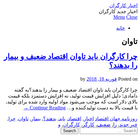
اخبار کارگران
اخبار جدید کارگران
Menu
Close
خانه
تاوان
چرا کارگران باید تاوان اقتصاد ضعیف و بیمار
را بدهند؟
Posted on
فوریه 18, 2018
by
چرا کارگران باید تاوان اقتصاد ضعیف و بیمار را بدهند؟به گفته
دامادی؛ دلیل افزایش قیمت تولید، نه افزایش دستمزد بلکه قیمت
بالای دلار است که موجب می‌شود مواد اولیه وارد شده برای تولید،
با قیمت بالا به دست تولید‌کننده و…
Continue Reading
→
روزنامه جهان اقتصاد
اخبار
,
اقتصاد
,
باید
,
بدهند؟
,
بیمار
,
تاوان
,
چرا
,
خبر جدید
,
را
,
ضعیف
,
کارگر
,
کارگران
,
و
Search
for: