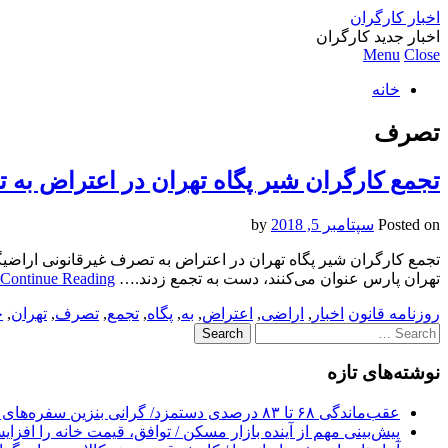
اخبار کارگران
اخبار جدید کارگران
Menu
Close
خانه
تصرف
تجمع کارگران شیر پگاه تهران در اعتراض به
Posted on
سپتامبر 5, 2018
by
تجمع کارگران شیر پگاه تهران در اعتراض به تصرف غیرقانونی اراضیگ
تهران پارس عنوان می‌کنند، دست به تجمع زدند.…
Continue Reading
روزنامه قانون
اخبار
,
اراضی
,
اعتراض
,
به
,
پگاه
,
تجمع
,
تصرف
,
تهران
,
خ
Search
for:
نوشته‌های تازه
عقب‌ماندگی ۶۸ تا ۸۳ درصدی دستمزد/ گرانی بنزین سفره‌های خالی کارگران را ذوب می‌کند
پیش‌بینی مهم از آینده بازار مسکن / توافق، قیمت خانه را افزا