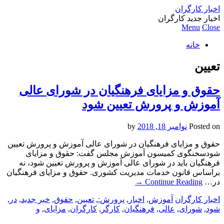
اخبار کارگران
اخبار جدید کارگران
Menu
Close
خانه
تعیین
حقوق و مزایای فرهنگیان در شورای عالی
آموزش و پرورش تعیین شود
Posted on
نوامبر 18, 2018
by
حقوق و مزایای فرهنگیان در شورای عالی آموزش و پرورش تعیین
شودسخنگوی کمیسون آموزش مجلس گفت: حقوق و مزایای
فرهنگیان باید در شورای عالی آموزش و پرورش تعیین شود، نه
براساس قانون خدمات مدیریت کشوری. حقوق و مزایای فرهنگیان
در…
Continue Reading
→
اخبار کارگران
آموزش
,
اخبار
,
پرورش:
,
تعیین
,
حقوق
,
خبر جدید
,
در
,
شود
,
شورای
,
عالی
,
فرهنگیان
,
کارگر
,
کارگران
,
مزایای
,
و