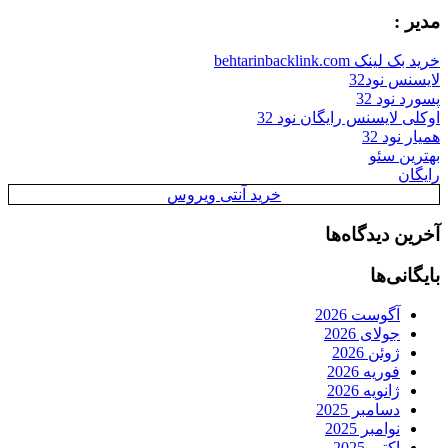
مدیر :
خرید بک لینک behtarinbacklink.com
لایسنس نود32
پسورد نود 32
اوکلی لایسنس رایگان نود 32
همیار نود 32
بهترین سئو
رایگان
خرید آنتی ویروس
آخرین دیدگاه‌ها
بایگانی‌ها
آگوست 2026
جولای 2026
ژوئن 2026
فوریه 2026
ژانویه 2026
دسامبر 2025
نوامبر 2025
اکتبر 2025