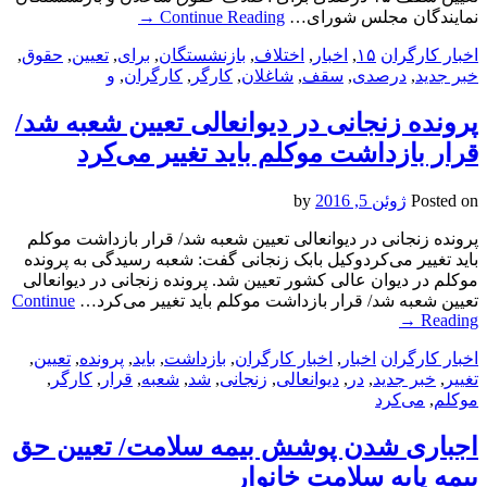
نمایندگان مجلس شورای…
Continue Reading
→
اخبار کارگران
۱۵
,
اخبار
,
اختلاف
,
بازنشستگان
,
برای
,
تعیین
,
حقوق
,
خبر جدید
,
درصدی
,
سقف
,
شاغلان
,
کارگر
,
کارگران
,
و
پرونده زنجانی در دیوانعالی تعیین شعبه شد/
قرار بازداشت موکلم باید تغییر می‌کرد
Posted on
ژوئن 5, 2016
by
پرونده زنجانی در دیوانعالی تعیین شعبه شد/ قرار بازداشت موکلم
باید تغییر می‌کردوکیل‌ بابک زنجانی گفت: شعبه رسیدگی به پرونده
موکلم در دیوان عالی کشور تعیین شد. پرونده زنجانی در دیوانعالی
تعیین شعبه شد/ قرار بازداشت موکلم باید تغییر می‌کرد…
Continue
→
Reading
اخبار کارگران
اخبار
,
اخبار کارگران
,
بازداشت
,
باید
,
پرونده
,
تعیین
,
تغییر
,
خبر جدید
,
در
,
دیوانعالی
,
زنجانی
,
شد
,
شعبه
,
قرار
,
کارگر
,
موکلم
,
می‌کرد
اجباری شدن پوشش بیمه سلامت/ تعیین حق
بیمه‌ پایه سلامت خانوار