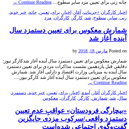
چانه زنی برای تعیین مزد سایر سطوح…
Continue Reading
→
اخبار کارگران
+جزییات
,
آغاز
,
اخبار
,
برای
,
تعیین
,
چانه
,
خبر جدید
,
زنی
,
سایر
,
سطوح
,
شد
,
کارگر
,
کارگران
,
مزد
شمارش معکوس برای تعیین دستمزد سال
آینده آغاز شد
Posted on
مارس 18, 2018
by
شمارش معکوس برای تعیین دستمزد سال آینده آغاز شدکارگر نیوز:
دقایقی قبل یازدهمین نشست مذاکرات مزدی برای تعیین دستمزد
سال آینده به میزبانی وزارت اقتصاد و دارایی آغاز شد. شمارش
معکوس برای تعیین دستمزد سال آینده آغاز شد کارگر نیوز:…
→
Continue Reading
اخبار کارگران
آغاز
,
آینده
,
اخبار
,
برای
,
تعیین
,
خبر جدید
,
دستمزد
,
سال
,
شد
,
شمارش
,
کارگر
,
کارگران
,
معکوس
«بیچارگی فرودستان» عواقبِ عدم تعیین
دستمزد واقعی/سرکوب مزدی جایگزین
گفت‌و‌گوی اجتماعی شده‌است