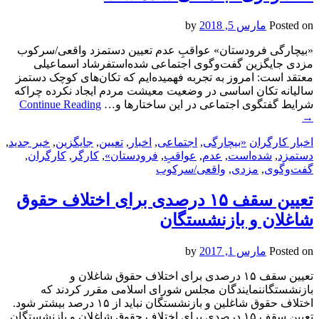
Posted on
مارس 5, 2018
by
«بیچارگی فرودستان» عواقبِ عدم تعیین دستمزد واقعی/سرکوب
مزدی جایگزین گفت‌و‌گوی اجتماعی شده‌استفرشاد اسماعیلی
معتقد است: امروز به تجربه فهمیده‌ایم که تکان‌های کوچک دستمز
سالیانه تکان اساسی در وضعیت معیشت مردم ایجاد نکرده چراکه
شرایط گفتگوی اجتماعی در این ساختارها و…
Continue Reading
→
اخبار کارگران
«بیچارگی
,
اجتماعی
,
اخبار
,
تعیین
,
جایگزین
,
خبر جدید
,
دستمزد
,
شده‌است
,
عدم
,
عواقبِ
,
فرودستان»
,
کارگر
,
کارگران
,
گفت‌وگوی
,
مزدی
,
واقعی/سرکوب
تعیین سقف ۱۵ درصدی برای اختلاف حقوق
شاغلان و بازنشستگان
Posted on
مارس 1, 2017
by
تعیین سقف ۱۵ درصدی برای اختلاف حقوق شاغلان و
بازنشستگاننمایندگان مجلس شورای اسلامی مقرر کردند که
اختلاف حقوق شاغلین و بازنشستگان نباید از ۱۵ درصد بیشتر شود.
تعیین سقف ۱۵ درصدی برای اختلاف حقوق شاغلان و بازنشستگان