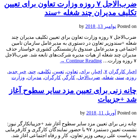
ضرب‌الاجل ۷ روزه وزارت تعاون برای تعیین
تکلیف مدیران چند شغله +سند
Posted on
نوامبر 13, 2018
by
ضرب‌الاجل ۷ روزه وزارت تعاون برای تعیین تکلیف مدیران چند
شغله +سندوزیر تعاون در دستوری به مدیرعامل سازمان تامین
اجتماعی و مدیرعامل صندوق بازنشستگی کشوری خواستار حذف
مدیران چند شغله از هیات مدیره شرکت‌های تابعه شد. ضرب‌الاجل
۷ روزه وزارت…
Continue Reading
→
اخبار کارگران
۷
,
اخبار
,
برای
,
تعاون
,
تعیین
,
تکلیف
,
چند
,
خبر جدید
,
روزه
,
سند
,
شغله
,
ضرب‌الاجل
,
کارگر
,
کارگران
,
مدیران
,
وزارت
چانه زنی برای تعیین مزد سایر سطوح آغاز
شد +جزییات
Posted on
آوریل 11, 2018
by
چانه زنی برای تعیین مزد سایر سطوح آغاز شد +جزییاتکارگر نیوز:
نشست تعیین دستمزد ۹۷ با حضور نمایندگان کارگری و کارفرمایی
به ریاست علی ربیعی وزیر تعاون، کار و رفاه اجتماعی آغاز شد.