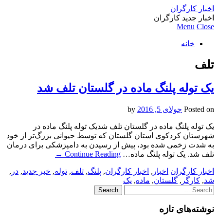
اخبار کارگران
اخبار جدید کارگران
Menu
Close
خانه
تلف
یک توله پلنگ ماده در گلستان تلف شد
Posted on
جولای 5, 2016
by
یک توله پلنگ ماده در گلستان تلف شدیک توله پلنگ ماده در
شهرستان کردکوی استان گلستان که توسط حیوانی بزرگ‌تر از خود
به شدت زخمی شده بود، پیش از رسیدن به دامپزشکی برای درمان
تلف شد. یک توله پلنگ ماده…
Continue Reading
→
اخبار کارگران
اخبار
,
اخبار کارگران
,
پلنگ
,
تلف
,
توله
,
خبر جدید
,
در
,
شد
,
کارگر
,
گلستان
,
ماده
,
یک
Search
for:
نوشته‌های تازه