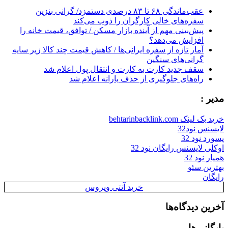
عقب‌ماندگی ۶۸ تا ۸۳ درصدی دستمزد/ گرانی بنزین
سفره‌های خالی کارگران را ذوب می‌کند
پیش‌بینی مهم از آینده بازار مسکن / توافق، قیمت خانه را
افزایش می‌دهد؟
آمار تازه از سفره ایرانی‌ها / کاهش قیمت چند کالا زیر سایه
گرانی‌های سنگین
سقف جدید کارت به کارت و انتقال پول اعلام شد
راه‌های جلوگیری از حذف یارانه اعلام شد
مدیر :
خرید بک لینک behtarinbacklink.com
لایسنس نود32
پسورد نود 32
اوکلی لایسنس رایگان نود 32
همیار نود 32
بهترین سئو
رایگان
خرید آنتی ویروس
آخرین دیدگاه‌ها
بایگانی‌ها