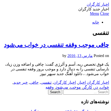
اخبار کارگران
اخبار جدید کارگران
Menu
Close
خانه
تنفسی
چاقی موجب وقفه تنفسی در خواب می‌شود
Posted on
مارس 13, 2016
by
یک فوق تخصص ریه، آسم و آلرژی گفت: چاقی و اضافه وزن زیاد،
نارسایی تنفسی را به دنبال دارد و موجب بروز وقفه تنفسی در
خواب می‌شود. ، دانلود آهنگ جدید سپهر نیوز
اخبار کارگران
اخبار
,
اخبار کارگران
,
تنفسی
,
چاقی
,
خبر جدید
,
خواب
,
در
,
کارگر
,
موجب
,
می‌شود
,
وقفه
Search
for:
نوشته‌های تازه