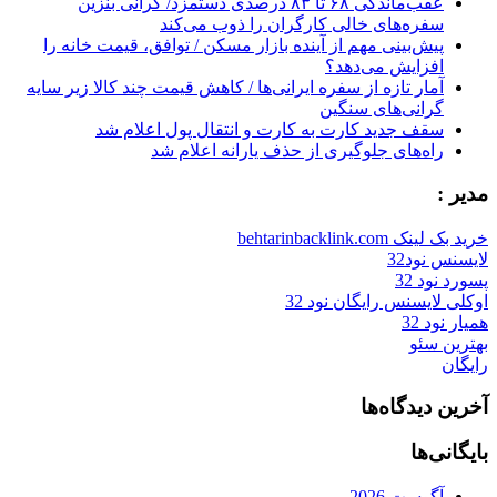
عقب‌ماندگی ۶۸ تا ۸۳ درصدی دستمزد/ گرانی بنزین
سفره‌های خالی کارگران را ذوب می‌کند
پیش‌بینی مهم از آینده بازار مسکن / توافق، قیمت خانه را
افزایش می‌دهد؟
آمار تازه از سفره ایرانی‌ها / کاهش قیمت چند کالا زیر سایه
گرانی‌های سنگین
سقف جدید کارت به کارت و انتقال پول اعلام شد
راه‌های جلوگیری از حذف یارانه اعلام شد
مدیر :
خرید بک لینک behtarinbacklink.com
لایسنس نود32
پسورد نود 32
اوکلی لایسنس رایگان نود 32
همیار نود 32
بهترین سئو
رایگان
آخرین دیدگاه‌ها
بایگانی‌ها
آگوست 2026