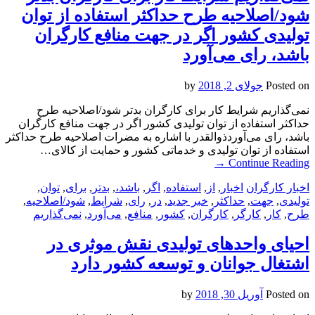
شود/اصلاحیه طرح حداکثر استفاده از توان
تولیدی کشور اگر در جهت منافع کارگران
باشد، رای می‌آورد
Posted on
جولای 2, 2018
by
نمی‌گذاریم شرایط کار برای کارگران بدتر شود/اصلاحیه طرح
حداکثر استفاده از توان تولیدی کشور اگر در جهت منافع کارگران
باشد، رای می‌آوردذوالقدر با اشاره به مضرات اصلاحیه طرح حداکثر
استفاده از توان تولیدی و خدماتی کشور و حمایت از کالای…
→
Continue Reading
اخبار کارگران
اخبار
,
از
,
استفاده
,
اگر
,
باشد،
,
بدتر
,
برای
,
توان
,
تولیدی
,
جهت
,
حداکثر
,
خبر جدید
,
در
,
رای
,
شرایط
,
شود/اصلاحیه
,
طرح
,
کار
,
کارگر
,
کارگران
,
کشور
,
منافع
,
می‌آورد
,
نمی‌گذاریم
احیای واحدهای تولیدی نقش موثری در
اشتغال جوانان و توسعه کشور دارد
Posted on
آوریل 30, 2018
by