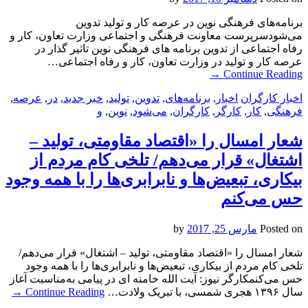
برنامه‌های فرهنگی نوین در عرصه کار و تولید تدوین
می‌شودسرپرست معاونت فرهنگی و اجتماعی وزارت تعاون، کار و
رفاه اجتماعی از تدوین برنامه های فرهنگی نوین تاثیر گذار در
عرصه کار و تولید در وزارت تعاون، کار و رفاه اجتماعی…
→
Continue Reading
اخبار کارگران
اخبار
,
برنامه‌های
,
تدوین
,
تولید
,
خبر جدید
,
در
,
عرصه
,
فرهنگی
,
کار
,
کارگر
,
کارگران
,
می‌شود
,
نوین
,
و
شعار امسال را «اقتصاد مقاومتی، تولید –
اشتغال» قرار می‌دهم/ تلخی کام مردم از
بیکاری، تبعیض‌ها و نابرابری‌ها را با همه‌ وجود
حس می‌کنم
Posted on
مارس 25, 2017
by
شعار امسال را «اقتصاد مقاومتی، تولید – اشتغال» قرار می‌دهم/
تلخی کام مردم از بیکاری، تبعیض‌ها و نابرابری‌ها را با همه‌ وجود
حس می‌کنمکارگر نیوز: آیت الله خامنه ای در پیامی به‌مناسبت آغاز
سال ۱۳۹۶ هجری شمسی، با تبریک ولادت…
Continue Reading
→