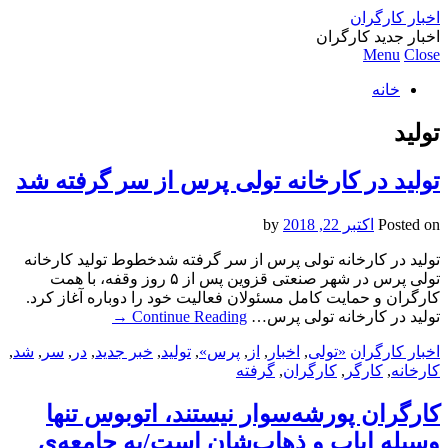
اخبار کارگران
اخبار جدید کارگران
Menu
Close
خانه
تولید
تولید در کارخانه تولی پرس از سر گرفته شد
Posted on
اکتبر 22, 2018
by
تولید در کارخانه تولی پرس از سر گرفته شدخطوط تولید کارخانه
تولی پرس در شهر صنعتی قزوین پس از ۵ روز وقفه، با همت
کارگران و حمایت کامل مسئولان فعالیت خود را دوباره آغاز کرد.
تولید در کارخانه تولی پرس…
Continue Reading
→
اخبار کارگران
«تولی
,
اخبار
,
از
,
پرس»
,
تولید
,
خبر جدید
,
در
,
سر
,
شد
,
کارخانه
,
کارگر
,
کارگران
,
گرفته
کارگران پورشه‌سوار نیستند، اتوبوس تنها
وسیله ایاب و ذهاب‌شان است/به جامعه‌ی