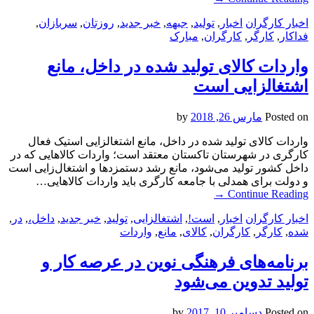
اخبار کارگران
اخبار
,
تولید
,
جبهه
,
خبر جدید
,
روزتان
,
سربازان
,
فداکار
,
کارگر
,
کارگران
,
مبارک
واردات کالای تولید شده در داخل، مانع
اشتغالزایی است
Posted on
مارس 26, 2018
by
واردات کالای تولید شده در داخل، مانع اشتغالزایی استیک فعال
کارگری در شهرستان تاکستان معتقد است؛ واردات کالاهایی که در
داخل کشور تولید می‌شود، مانع رشد دستمزد‌ها و اشتغال‌زایی است
و دولت برای همدلی با جامعه کارگری باید واردات کالاهایی…
→
Continue Reading
اخبار کارگران
اخبار
,
است!
,
اشتغالزایی
,
تولید
,
خبر جدید
,
داخل،
,
در
,
شده
,
کارگر
,
کارگران
,
کالای
,
مانع
,
واردات
برنامه‌های فرهنگی نوین در عرصه کار و
تولید تدوین می‌شود
Posted on
دسامبر 10, 2017
by