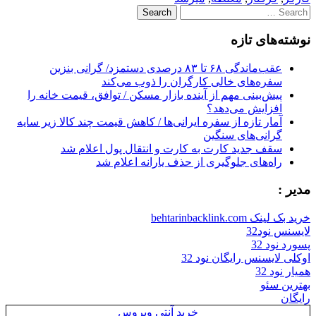
Search
for:
نوشته‌های تازه
عقب‌ماندگی ۶۸ تا ۸۳ درصدی دستمزد/ گرانی بنزین
سفره‌های خالی کارگران را ذوب می‌کند
پیش‌بینی مهم از آینده بازار مسکن / توافق، قیمت خانه را
افزایش می‌دهد؟
آمار تازه از سفره ایرانی‌ها / کاهش قیمت چند کالا زیر سایه
گرانی‌های سنگین
سقف جدید کارت به کارت و انتقال پول اعلام شد
راه‌های جلوگیری از حذف یارانه اعلام شد
مدیر :
خرید بک لینک behtarinbacklink.com
لایسنس نود32
پسورد نود 32
اوکلی لایسنس رایگان نود 32
همیار نود 32
بهترین سئو
رایگان
خرید آنتی ویروس