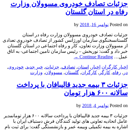
جزئیات تصادف خودروی مسوولان وزارت
رفاه در استان گلستان
Posted on
نوامبر 16, 2018
by
جزئیات تصادف خودروی مسوولان وزارت رفاه در استان
گلستانسخنگوی سازمان اورژانس کشور از تصادف خودروی تعدادی
از مسوولان وزارت تعاون، کار و رفاه اجتماعی در استان گلستان
خبر داد و گفت: نوربخش – رئیس سازمان تامین اجتماعی- به اتاق
عمل…
Continue Reading
→
اخبار کارگران
اخبار
,
استان
,
تصادف
,
جزئیات
,
خبر جدید
,
خودروی
,
در
,
رفاه
,
کارگر
,
کارگران
,
گلستان
,
مسوولان
,
وزارت
جزئیات ۳ بیمه جدید قالیبافان با پرداخت
سالانه ۶۰۰ هزار تومان
Posted on
نوامبر 4, 2018
by
جزئیات ۳ بیمه جدید قالیبافان با پرداخت سالانه ۶۰۰ هزار تومانمدیر
عامل اتحادیه تعاونی های تولید کنندگان فرش دستباف ایران با
اشاره به بیمه تکمیلی وبیمه عمر و بازنشستگی گفت: برای ثبت نام