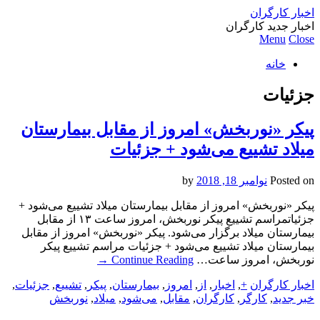
اخبار کارگران
اخبار جدید کارگران
Menu
Close
خانه
جزئیات
پیکر «نوربخش» امروز از مقابل بیمارستان
میلاد تشییع می‌شود + جزئیات
Posted on
نوامبر 18, 2018
by
پیکر «نوربخش» امروز از مقابل بیمارستان میلاد تشییع می‌شود +
جزئیاتمراسم تشییع پیکر نوربخش، امروز ساعت ۱۳ از مقابل
بیمارستان میلاد برگزار می‌شود. پیکر «نوربخش» امروز از مقابل
بیمارستان میلاد تشییع می‌شود + جزئیات مراسم تشییع پیکر
نوربخش، امروز ساعت…
Continue Reading
→
اخبار کارگران
+
,
اخبار
,
از
,
امروز
,
بیمارستان
,
پیکر
,
تشییع
,
جزئیات
,
خبر جدید
,
کارگر
,
کارگران
,
مقابل
,
می‌شود
,
میلاد
,
نوربخش