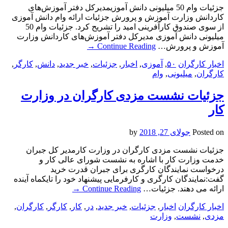
جزئیات وام 50 میلیونی دانش آموزیمدیرکل دفتر آموزش‌های
کاردانش وزارت آموزش و پرورش جزئیات ارائه وام دانش آموزی
از سوی صندوق کارآفرینی امید را تشریح کرد. جزئیات وام 50
میلیونی دانش آموزی مدیرکل دفتر آموزش‌های کاردانش وزارت
آموزش و پرورش…
Continue Reading
→
اخبار کارگران
۵۰
,
آموزی
,
اخبار
,
جزئیات
,
خبر جدید
,
دانش
,
کارگر
,
کارگران
,
میلیونی
,
وام
جزئیات نشست مزدی کارگران در وزارت
کار
Posted on
جولای 27, 2018
by
جزئیات نشست مزدی کارگران در وزارت کارمدیر کل جبران
خدمت وزارت کار با اشاره به نشست شورای عالی کار و
درخواست نمایندگان کارگری برای جبران قدرت خرید
گفت:نمایندگان کارگری و کارفرمایی پیشنهاد خود را تایکماه آینده
ارائه می دهند. جزئیات…
Continue Reading
→
اخبار کارگران
اخبار
,
جزئیات
,
خبر جدید
,
در
,
کار
,
کارگر
,
کارگران
,
مزدی
,
نشست
,
وزارت