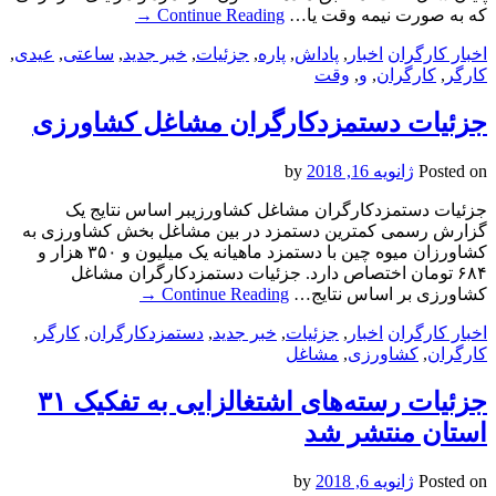
که به صورت نیمه وقت یا…
Continue Reading
→
اخبار کارگران
اخبار
,
پاداش
,
پاره
,
جزئیات
,
خبر جدید
,
ساعتی
,
عیدی
,
کارگر
,
کارگران
,
و
,
وقت
جزئیات دستمزدکارگران مشاغل کشاورزی
Posted on
ژانویه 16, 2018
by
جزئیات دستمزدکارگران مشاغل کشاورزیبر اساس نتایج یک
گزارش رسمی کمترین دستمزد در بین مشاغل بخش کشاورزی به
کشاورزان میوه چین با دستمزد ماهیانه یک میلیون و ۳۵۰ هزار و
۶۸۴ تومان اختصاص دارد. جزئیات دستمزدکارگران مشاغل
کشاورزی بر اساس نتایج…
Continue Reading
→
اخبار کارگران
اخبار
,
جزئیات
,
خبر جدید
,
دستمزدکارگران
,
کارگر
,
کارگران
,
کشاورزی
,
مشاغل
جزئیات رسته‌های اشتغالزایی به تفکیک ۳۱
استان منتشر شد
Posted on
ژانویه 6, 2018
by