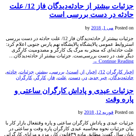
جزئیات بیشتر از حادثه‌دیدگان فاز 12/ علت
حادثه در دست بررسی است
Posted on
می 1, 2018
by
جزئیات بیشتر از حادثه‌دیدگان فاز 12/ علت حادثه در دست بررسی
استروابط عمومی پالایشگاه پالایشگاه نهم پارس جنوبی اعلام کرد:
علت حادثه‌ای که منجر به مرگ یک کارگر و مصدومیت کارگری
دیگر شد، در دست بررسی‌ست. جزئیات بیشتر از حادثه‌دیدگان…
→
Continue Reading
اخبار کارگران
12/
,
اخبار
,
از
,
است!
,
بررسی
,
بیشتر
,
جزئیات
,
حادثه
,
حادثه‌دیدگان
,
خبر جدید
,
در
,
دست
,
علت
,
فاز
,
کارگر
,
کارگران
جزئیات عیدی و پاداش کارگران ساعتی و
پاره‌ وقت
Posted on
فوریه 12, 2018
by
جزئیات عیدی و پاداش کارگران ساعتی و پاره‌ وقتفعال بازار کار با
بیان جزئیات نحوه محاسبه عیدی کارگران پاره وقت و ساعتی در
پایان سال گفت: مطابق ماده ۳۹قانون کار، مزد و مزایای کارگرانی