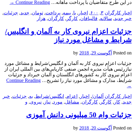
در این طرح متقاضیان با پرداخت ماهانه…
Continue Reading
→
اخبار کارگران
۳
,
۶۰۰
,
اخبار
,
با
,
بیمه
,
پرداخت
,
تومان
,
جدید
,
جزئیات
,
خبر جدید
,
سالانه
,
قالیبافان
,
کارگر
,
کارگران
,
هزار
جزئیات اعزام نیروی کار به آلمان و انگلیس/
شرایط و مشاغل مورد نیاز
Posted on
آگوست 29, 2018
by
جزئیات اعزام نیروی کار به آلمان و انگلیس/شرایط و مشاغل مورد
نیازرئیس هیأت مدیره انجمن صنفی کاریابی‌های بین المللی ایران از
اعزام نیروی کار به کشورهای انگلستان و آلمان خبرداد و جزئیات
شرایط، مدارک و مشاغل مورد نیاز را تشریح…
Continue Reading
→
اخبار کارگران
آلمان/
,
اخبار
,
اعزام
,
انگلیس/شرایط
,
به
,
جزئیات
,
خبر
جدید
,
کار
,
کارگر
,
کارگران
,
مشاغل
,
مورد
,
نیاز
,
نیروی
,
و
جزئیات وام 50 میلیونی دانش آموزی
Posted on
آگوست 20, 2018
by