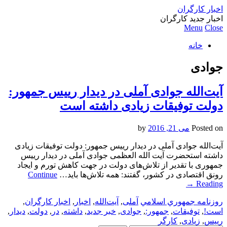
اخبار کارگران
اخبار جدید کارگران
Menu
Close
خانه
جوادی
آیت‌الله جوادی آملی در دیدار رییس جمهور:
دولت توفیقات زیادی داشته است
Posted on
می 21, 2016
by
آیت‌الله جوادی آملی در دیدار رییس جمهور: دولت توفیقات زیادی
داشته استحضرت آیت الله العظمی جوادی آملی در دیدار رییس‌
جمهوری با تقدیر از تلاش‌های دولت در جهت کاهش تورم و ایجاد
رونق اقتصادی در کشور، گفتند: همه تلاش‌ها باید…
Continue
→
Reading
روزنامه جمهوري اسلامي
آملی
,
آیت‌الله
,
اخبار
,
اخبار کارگران
,
است!
,
توفیقات
,
جمهور:
,
جوادی
,
خبر جدید
,
داشته
,
در
,
دولت
,
دیدار
,
رییس
,
زیادی
,
کارگر