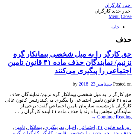
اخبار کارگران
اخبار جدید کارگران
Menu
Close
خانه
حذف
حق کارگر را به میل شخصی پیمانکار گره
نزنیم/ نمایندگان حذف ماده ۴۱ قانون تامین
اجتماعی را پیگیری می‌کنند
Posted on
سپتامبر 23, 2018
by
حق کارگر را به میل شخصی پیمانکار گره نزنیم/ نمایندگان حذف
ماده ۴۱ قانون تامین اجتماعی را پیگیری می‌کنندرئیس کانون عالی
کارگران بازنشسته سازمان تامین اجتماعی گفت: برخی از
نمایندگان مجلس بنا دارند با حذف ماده ۴۱ آینده کارگران را…
→
Continue Reading
روزنامه قانون
۴۱
,
اجتماعی
,
اخبار
,
به
,
پیگیری
,
پیمانکار
,
تامین
,
حذف
,
حق
,
خبر جدید
,
را
,
شخصی
,
قانون
,
کارگر
,
کارگران
,
گره
,