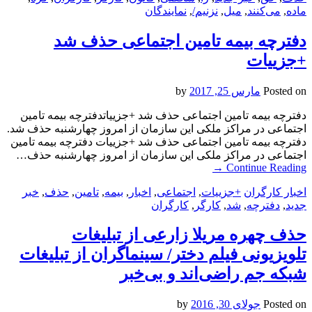
ماده
,
می‌کنند
,
میل
,
نزنیم/
,
نمایندگان
دفترچه بیمه تامین اجتماعی حذف شد
+جزییات
Posted on
مارس 25, 2017
by
دفترچه بیمه تامین اجتماعی حذف شد +جزییاتدفترچه بیمه تامین
اجتماعی در مراکز ملکی این سازمان از امروز چهارشنبه حذف شد.
دفترچه بیمه تامین اجتماعی حذف شد +جزییات دفترچه بیمه تامین
اجتماعی در مراکز ملکی این سازمان از امروز چهارشنبه حذف…
→
Continue Reading
اخبار کارگران
+جزییات
,
اجتماعی
,
اخبار
,
بیمه
,
تامین
,
حذف
,
خبر
جدید
,
دفترچه
,
شد
,
کارگر
,
کارگران
حذف چهره مریلا زارعی از تبلیغات
تلویزیونی فیلم دختر/ سینماگران از تبلیغات
شبکه جم راضی‌اند و بی‌خبر
Posted on
جولای 30, 2016
by