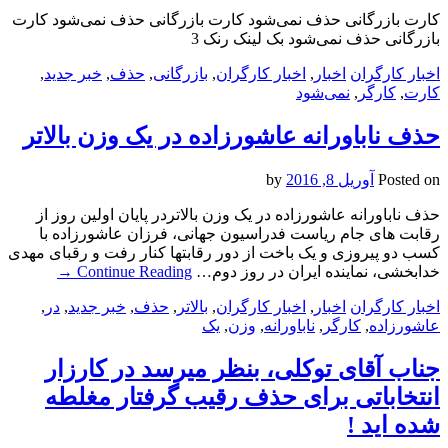
کارت بازرگانی حذف نمی‌شود کارت بازرگانی حذف نمی‌شود کارت
بازرگانی حذف نمی‌شود بک لینک رنک 3
اخبار کارگران
اخبار
,
اخبار کارگران
,
بازرگانی
,
حذف
,
خبر جدید
,
کارت
,
کارگر
,
نمی‌شود
حذف ناباورانه عاشورزاده در یک وزن بالاتر
Posted on
آوریل 8, 2016
by
حذف ناباورانه عاشورزاده در یک وزن بالاتردر پایان اولین روز از
رقابت های جام ریاست فدراسیون جهانی، فرزان عاشورزاده با
کسب دو پیروزی و یک باخت از دور رقابتها کنار رفت و رقبای مهدی
خدابخشی، نماینده ایران در روز دوم…
Continue Reading
→
اخبار کارگران
اخبار
,
اخبار کارگران
,
بالاتر
,
حذف
,
خبر جدید
,
در
,
عاشورزاده
,
کارگر
,
ناباورانه
,
وزن
,
یک
جناب آقای توکلی، بنظر میرسد در کارزار
انتخاباتی برای حذف رقیب گرفتار مغلطه
شده اید !