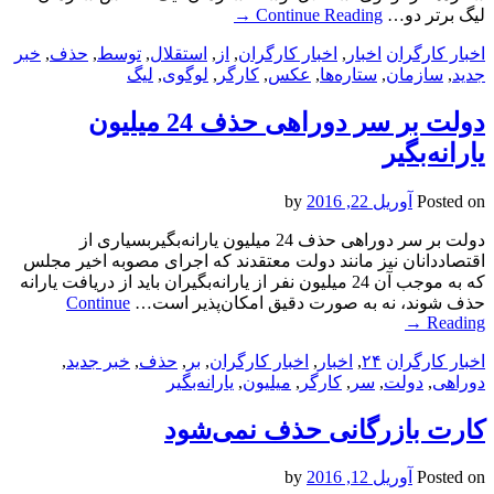
لیگ برتر دو…
Continue Reading
→
اخبار کارگران
اخبار
,
اخبار کارگران
,
از
,
استقلال
,
توسط
,
حذف
,
خبر
جدید
,
سازمان
,
ستاره‌ها
,
عکس
,
کارگر
,
لوگوی
,
لیگ
دولت بر سر دوراهی حذف 24 میلیون
یارانه‌بگیر
Posted on
آوریل 22, 2016
by
دولت بر سر دوراهی حذف 24 میلیون یارانه‌بگیربسیاری از
اقتصاددانان نیز مانند دولت معتقدند که اجرای مصوبه اخیر مجلس
که به موجب آن 24 میلیون نفر از یارانه‌بگیران باید از دریافت یارانه
حذف شوند، نه به صورت دقیق امکان‌پذیر است…
Continue
→
Reading
اخبار کارگران
۲۴
,
اخبار
,
اخبار کارگران
,
بر
,
حذف
,
خبر جدید
,
دوراهی
,
دولت
,
سر
,
کارگر
,
میلیون
,
یارانه‌بگیر
کارت بازرگانی حذف نمی‌شود
Posted on
آوریل 12, 2016
by