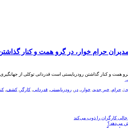
مدیران حرام خوار، در گرو همت و کنار گذاشت
گرو همت و کنار گذاشتن رودربایستی است قدردانی توکلی از جهانگیری
ی:
,
حرام
,
خبر جدید
,
خوار،
,
در
,
رودربایستی
,
قدردانی
,
کارگر
,
کشف
,
کنا
یش می‌دهد؟