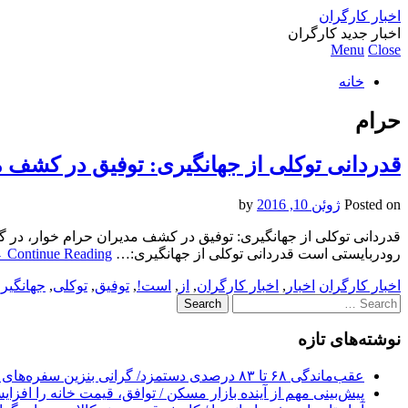
اخبار کارگران
اخبار جدید کارگران
Menu
Close
خانه
حرام
قدردانی توکلی از جهانگیری: توفیق در کشف 
Posted on
ژوئن 10, 2016
by
قدردانی توکلی از جهانگیری: توفیق در کشف مدیران حرام خوار، در 
رودربایستی است قدردانی توکلی از جهانگیری:…
Continue Reading
→
اخبار کارگران
اخبار
,
اخبار کارگران
,
از
,
است!
,
توفیق
,
توکلی
,
جهانگیر
Search
for:
نوشته‌های تازه
عقب‌ماندگی ۶۸ تا ۸۳ درصدی دستمزد/ گرانی بنزین سفره‌های خالی کارگران را ذوب می‌کند
پیش‌بینی مهم از آینده بازار مسکن / توافق، قیمت خانه را افزا