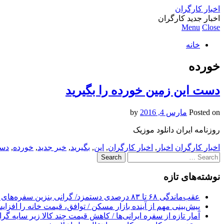
اخبار کارگران
اخبار جدید کارگران
Menu
Close
خانه
خورده
دست این زمین خورده را بگیرید
Posted on
مارس 4, 2016
by
روزنامه ایران دانلود موزیک
اخبار کارگران
اخبار
,
اخبار کارگران
,
این
,
بگیرید
,
خبر جدید
,
خورده
,
دس
Search
for:
نوشته‌های تازه
عقب‌ماندگی ۶۸ تا ۸۳ درصدی دستمزد/ گرانی بنزین سفره‌های خالی کارگران را ذوب می‌کند
پیش‌بینی مهم از آینده بازار مسکن / توافق، قیمت خانه را افزا
آمار تازه از سفره ایرانی‌ها / کاهش قیمت چند کالا زیر سایه گر