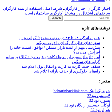
اخبار کارگران
اخبار کارگران
,
شرط اصلی استفاده از بیمه کارگران
ساختمانی اشتغال در مشاغل کارگری ساختمان است
Search
for:
نوشته‌های تازه
عقب‌ماندگی ۶۸ تا ۸۳ درصدی دستمزد/ گرانی بنزین
سفره‌های خالی کارگران را ذوب می‌کند
پیش‌بینی مهم از آینده بازار مسکن / توافق، قیمت خانه را
افزایش می‌دهد؟
آمار تازه از سفره ایرانی‌ها / کاهش قیمت چند کالا زیر سایه
گرانی‌های سنگین
سقف جدید کارت به کارت و انتقال پول اعلام شد
راه‌های جلوگیری از حذف یارانه اعلام شد
مدیر :
خرید بک لینک behtarinbacklink.com
لایسنس نود32
پسورد نود 32
اوکلی لایسنس رایگان نود 32
همیار نود 32