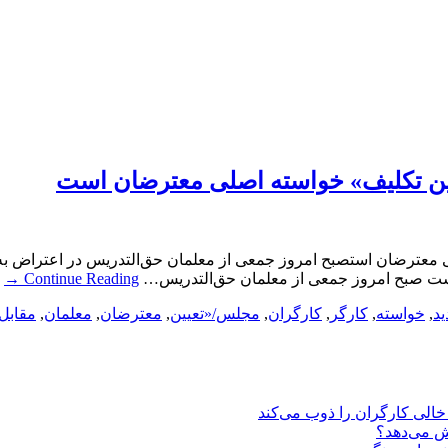
ین تکلیف» خواسته اصلی معترضان است
معترضان استصبح امروز جمعی از معلمان حق‌التدریس در اعتراض به 
ست صبح امروز جمعی از معلمان حق‌التدریس…
Continue Reading
→
ید
,
خواسته
,
کارگر
,
کارگران
,
مجلس/«تعیین
,
معترضان
,
معلمان
,
مقابل
یش می‌دهد؟