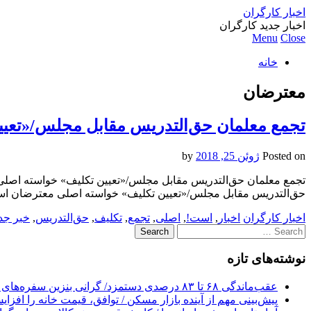
اخبار کارگران
اخبار جدید کارگران
Menu
Close
خانه
معترضان
تجمع معلمان حق‌التدریس مقابل مجلس/«تعی
Posted on
ژوئن 25, 2018
by
تجمع معلمان حق‌التدریس مقابل مجلس/«تعیین تکلیف» خواسته اصلی 
حق‌التدریس مقابل مجلس/«تعیین تکلیف» خواسته اصلی معترضان ا
اخبار کارگران
اخبار
,
است!
,
اصلی
,
تجمع
,
تکلیف
,
حق‌التدریس
,
خبر جد
Search
for:
نوشته‌های تازه
عقب‌ماندگی ۶۸ تا ۸۳ درصدی دستمزد/ گرانی بنزین سفره‌های خالی کارگران را ذوب می‌کند
پیش‌بینی مهم از آینده بازار مسکن / توافق، قیمت خانه را افزا