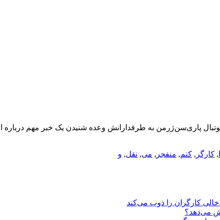
,
کارگر
,
کنم
,
منفجر
,
می
,
نقل
,
و
یش می‌دهد؟