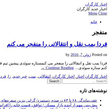
اخبار کارگران
اخبار جدید کارگران
Menu
Close
خانه
منفجر
فردا بمب نقل و انتقالاتی را منفجر می کنم
Posted on
ژوئن 7, 2016
by
کنم ستاره سوئدی…
Continue Reading
→
اخبار کارگران
اخبار
,
اخبار کارگران
,
انتقالاتی
,
بمب
,
خبر جدید
,
را
,
فردا
Search
for:
نوشته‌های تازه
عقب‌ماندگی ۶۸ تا ۸۳ درصدی دستمزد/ گرانی بنزین سفره‌های خالی کارگران را ذوب می‌کند
پیش‌بینی مهم از آینده بازار مسکن / توافق، قیمت خانه را افزا