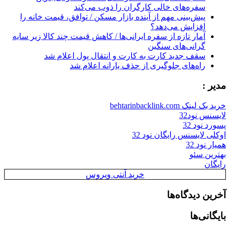
سفره‌های خالی کارگران را ذوب می‌کند
پیش‌بینی مهم از آینده بازار مسکن / توافق، قیمت خانه را
افزایش می‌دهد؟
آمار تازه از سفره ایرانی‌ها / کاهش قیمت چند کالا زیر سایه
گرانی‌های سنگین
سقف جدید کارت به کارت و انتقال پول اعلام شد
راه‌های جلوگیری از حذف یارانه اعلام شد
مدیر :
خرید بک لینک behtarinbacklink.com
لایسنس نود32
پسورد نود 32
اوکلی لایسنس رایگان نود 32
همیار نود 32
بهترین سئو
رایگان
خرید آنتی ویروس
آخرین دیدگاه‌ها
بایگانی‌ها