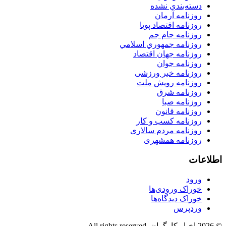
دسته‌بندی نشده
روزنامه آرمان
روزنامه اقتصاد پویا
روزنامه جام جم
روزنامه جمهوري اسلامي
روزنامه جهان اقتصاد
روزنامه جوان
روزنامه خبر ورزشى
روزنامه رویش ملت
روزنامه شرق
روزنامه صبا
روزنامه قانون
روزنامه كسب و كار
روزنامه مردم سالاری
روزنامه همشهری
اطلاعات
ورود
خوراک ورودی‌ها
خوراک دیدگاه‌ها
وردپرس
© 2026 اخبار کارگران. All rights reserved.