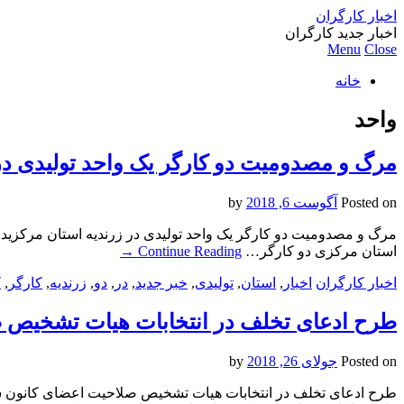
اخبار کارگران
اخبار جدید کارگران
Menu
Close
خانه
واحد
مرگ و مصدومیت دو کارگر یک واحد تولیدی در
Posted on
آگوست 6, 2018
by
مرگ و مصدومیت دو کارگر یک واحد تولیدی در زرندیه استان مرکزیدو 
استان مرکزی دو کارگر…
Continue Reading
→
اخبار کارگران
اخبار
,
استان
,
تولیدی
,
خبر جدید
,
در
,
دو
,
زرندیه
,
کارگر
,
ک
طرح ادعای تخلف در انتخابات هیات تشخیص 
Posted on
جولای 26, 2018
by
طرح ادعای تخلف در انتخابات هیات تشخیص صلاحیت اعضای کانون شو