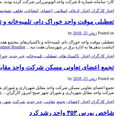
کار» سامانه شماره ۵ شرکت واحد اتوبوس‌رانی شرکت کرده بودند، مدعی…
اخبار کارگران
اخبار
,
ادعای
,
اسلامی
,
اعضای
,
انتخابات
,
تخلف
,
تشخیص
تعطیلی موقت واحد خوراک دام، تلمبه‌خانه و ت
Posted on
ژوئن 25, 2018
by
تعطیلی موقت واحد خوراک دام، تلمبه‌خانه و تاکستان‌های مجتمع هفت
انباشت بدهی‌ها به اداره برق در شهرستان هفت تپه…
ntinue Reading
اخبار کارگران
اخبار
,
تاکستان‌های
,
تعطیلی
,
تلمبه‌خانه
,
خبر جدید
,
خورا
تجمع اعضای تعاونی مسکن شرکت واحد مقاب
Posted on
ژوئن 23, 2018
by
تجمع اعضای تعاونی مسکن شرکت واحد مقابل شهرداری و شورای شهرص
شرکت واحد مقابل شهرداری و شورای شهر صبح امروز کارگرانِ…
g
اخبار کارگران
اخبار
,
اعضای
,
تجمع
,
تعاونی
,
خبر جدید
,
شرکت
,
شهر
,
ش
شاخص بورس ۳۵۳ واحد رشد کرد