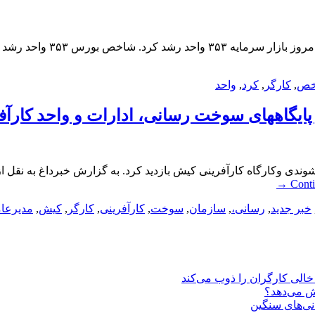
خص
,
کارگر
,
کرد
,
واحد
 پایگاههای سوخت رسانی، ادارات و واحد کارآ
وندی وکارگاه کارآفرینی کیش بازدید کرد. به گزارش خبرداغ به نقل 
→
Cont
خبر جدید
,
رسانی،
,
سازمان
,
سوخت
,
کارآفرینی
,
کارگر
,
کیش
,
مدیرعا
یش می‌دهد؟
انی‌های سنگین