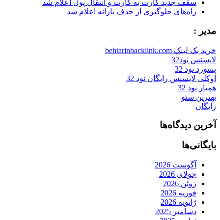
سقف جدید کارت به کارت و انتقال پول اعلام شد
راه‌های جلوگیری از حذف یارانه اعلام شد
مدیر :
خرید بک لینک behtarinbacklink.com
لایسنس نود32
پسورد نود 32
اوکلی لایسنس رایگان نود 32
همیار نود 32
بهترین سئو
رایگان
آخرین دیدگاه‌ها
بایگانی‌ها
آگوست 2026
جولای 2026
ژوئن 2026
فوریه 2026
ژانویه 2026
دسامبر 2025