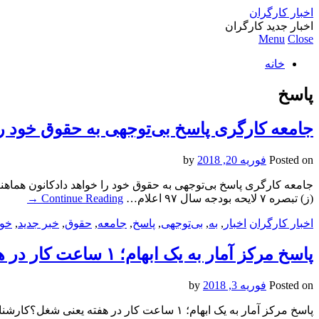
اخبار کارگران
اخبار جدید کارگران
Menu
Close
خانه
پاسخ
جامعه کارگری پاسخ بی‌توجهی به حقوق خود را
Posted on
فوریه 20, 2018
by
جامعه کارگری پاسخ بی‌توجهی به حقوق خود را خواهد دادکانون هماهن
(ز) تبصره ۷ لایحه بودجه سال ۹۷ اعلام…
Continue Reading
→
اخبار کارگران
اخبار
,
به
,
بی‌توجهی
,
پاسخ
,
جامعه
,
حقوق
,
خبر جدید
,
خوا
پاسخ مرکز آمار به یک ابهام؛ ۱ ساعت کار در هفته یعنی شغل؟
Posted on
فوریه 3, 2018
by