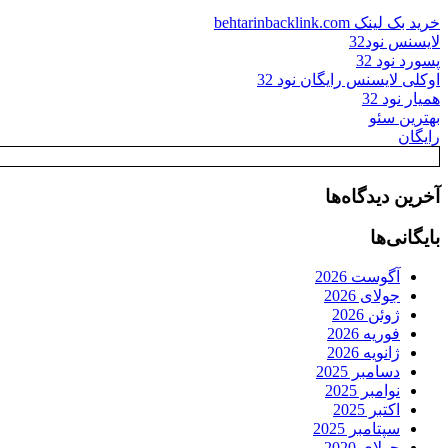
خرید بک لینک behtarinbacklink.com
لایسنس نود32
پسورد نود 32
اوکلی لایسنس رایگان نود 32
همیار نود 32
بهترین سئو
رایگان
آخرین دیدگاه‌ها
بایگانی‌ها
آگوست 2026
جولای 2026
ژوئن 2026
فوریه 2026
ژانویه 2026
دسامبر 2025
نوامبر 2025
اکتبر 2025
سپتامبر 2025
جولای 2020