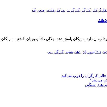
غل؟
,
کار
,
کارگر
,
کارگران
,
مرکز
,
هفته
,
یعنی
,
یک
دهد
دا زمان دارد به پیکان پاسخ بدهد. جلالی داد؛تیموریان تا شنبه به پیکان
ید
,
داد؛تیموریان
,
دهد
,
شنبه
,
کارگر
,
می
یش می‌دهد؟
انی‌های سنگین