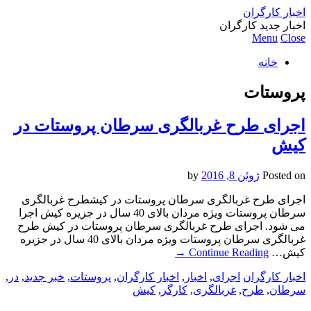
اخبار کارگران
اخبار جدید کارگران
Menu
Close
خانه
پروستات
اجرای طرح غربالگری سرطان پروستات در
کیش
Posted on
ژوئن 8, 2016
by
اجرای طرح غربالگری سرطان پروستات در کیشطرح غربالگری
سرطان پروستات ویژه مردان بالای 40 سال در جزیره کیش اجرا
می شود. اجرای طرح غربالگری سرطان پروستات در کیش طرح
غربالگری سرطان پروستات ویژه مردان بالای 40 سال در جزیره
کیش…
Continue Reading
→
اخبار کارگران
اجرای
,
اخبار
,
اخبار کارگران
,
پروستات
,
خبر جدید
,
در
,
سرطان
,
طرح
,
غربالگری
,
کارگر
,
کیش