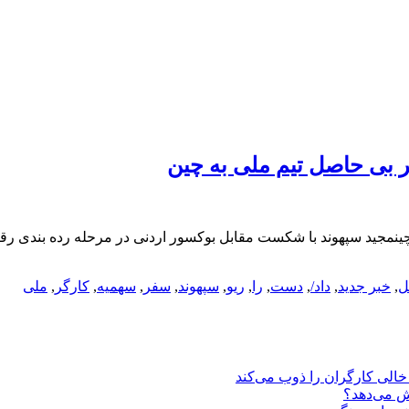
ر بی حاصل تیم ملی به چین
ینمجید سپهوند با شکست مقابل بوکسور اردنی در مرحله رده بندی رقاب
ل
,
خبر جدید
,
داد/
,
دست
,
را
,
ریو
,
سپهوند
,
سفر
,
سهمیه
,
کارگر
,
ملی
یش می‌دهد؟