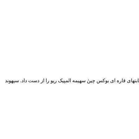
تهای قاره ای بوکس چینٰ سهیمه المپیک ریو را از دست داد. سپهوند