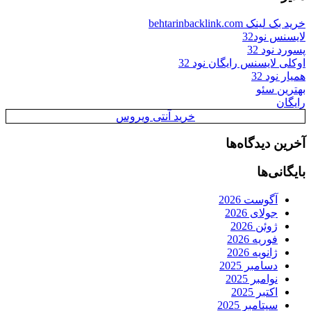
خرید بک لینک behtarinbacklink.com
لایسنس نود32
پسورد نود 32
اوکلی لایسنس رایگان نود 32
همیار نود 32
بهترین سئو
رایگان
خرید آنتی ویروس
آخرین دیدگاه‌ها
بایگانی‌ها
آگوست 2026
جولای 2026
ژوئن 2026
فوریه 2026
ژانویه 2026
دسامبر 2025
نوامبر 2025
اکتبر 2025
سپتامبر 2025