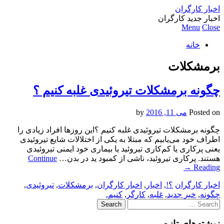
اخبار کارگران
اخبار جدید کارگران
Menu
Close
خانه
برمشکلات
چگونه برمشکلات تیروئیدی غلبه کنیم ؟
Posted on
می 11, 2016
by
چگونه برمشکلات تیروئیدی غلبه کنیم ؟این روزها افراد زیادی را
اطراف خود می‌یابیم که مبتلا به یکی از اختلالات شایع تیروئیدی
یعنی پرکاری یا کم‌کاری تیروئید یا بیماری خود ایمنی تیروئیدی
هستند. پرکاری تیروئید، ناشی از کمبود ید در بدن…
Continue
→
Reading
اخبار کارگران
؟!
,
اخبار
,
اخبار کارگران
,
برمشکلات
,
تیروئیدی
,
چگونه
,
خبر جدید
,
غلبه
,
کارگر
,
کنیم.
Search
for:
نوشته‌های تازه