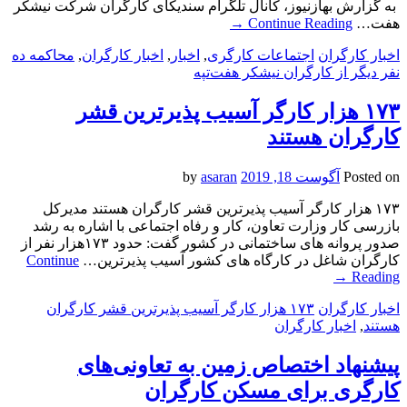
به گزارش بهازنیوز، کانال تلگرام سندیکای کارگران شرکت نیشکر
هفت…
Continue Reading
→
اخبار کارگران
اجتماعات کارگری
,
اخبار
,
اخبار کارگران
,
محاكمه ده
نفر دیگر از کارگران نیشکر هفت‌تپه
۱۷۳ هزار کارگر آسیب پذیرترین قشر
کارگران هستند
Posted on
آگوست 18, 2019
by
asaran
۱۷۳ هزار کارگر آسیب پذیرترین قشر کارگران هستند مدیرکل
بازرسی کار وزارت تعاون، کار و رفاه اجتماعی با اشاره به رشد
صدور پروانه های ساختمانی در کشور گفت: حدود ۱۷۳هزار نفر از
کارگران شاغل در کارگاه های کشور آسیب پذیرترین…
Continue
→
Reading
اخبار کارگران
۱۷۳ هزار کارگر آسیب پذیرترین قشر کارگران
هستند
,
اخبار کارگران
پیشنهاد اختصاص زمین به تعاونی‌های
کارگری برای مسکن کارگران