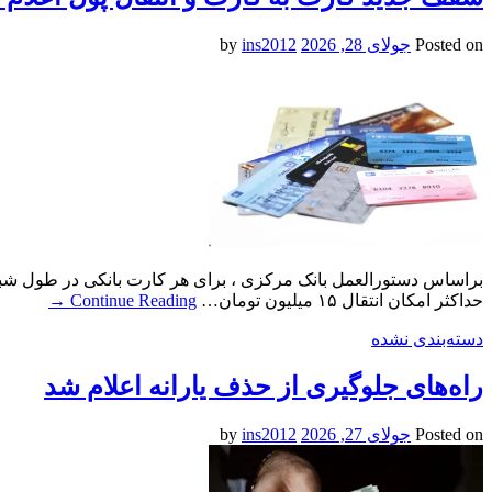
Posted on
جولای 28, 2026
by
ins2012
براساس دستورالعمل بانک مرکزی ، برای هر کارت بانکی در طول شبا
حداکثر امکان انتقال ۱۵ میلیون تومان…
Continue Reading
→
دسته‌بندی نشده
راه‌های جلوگیری از حذف یارانه اعلام شد
Posted on
جولای 27, 2026
by
ins2012