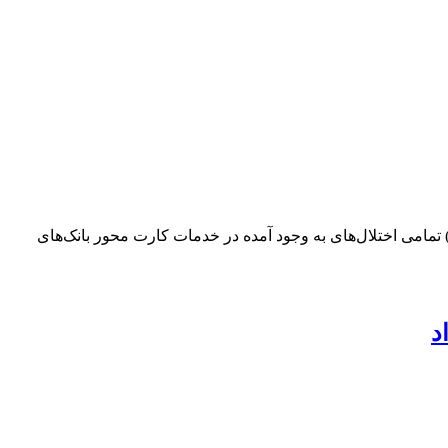
وری/ اختلال تمامی بانک‌های کشور برطرف شد با اعلام شرکت خدمات انفورماتیک، از سافت پی سی صبح امروز (چهارشنبه – ۳ تیر ۱۴۰۵) تمامی اختلال‌های به وجود آمده در خدمات کارت محور بانک‌های
د