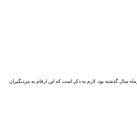
، معادل تیرماه سال گذشته بود. لازم به ذکر است که این ارقام به مزدبگیران