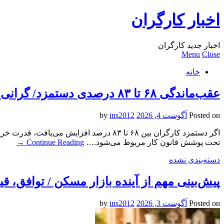
اخبار کارگران
اخبار جدید کارگران
Menu
Close
خانه
عقب‌ماندگی ۶۸ تا ۸۳ درصدی دستمزد/ گرانی بنزین سفره‌های خالی کارگران را ذوب می‌کند
Posted on
آگوست 4, 2026
by
ins2012
اگر دستمزد کارگران بین ۶۸ تا ۸۳ درصد اف
تحت پوشش قانون کار مربوط می‌شود.…
Continue Reading
→
دسته‌بندی نشده
پیش‌بینی مهم از آینده بازار مسکن / توافق، ق
Posted on
آگوست 3, 2026
by
ins2012