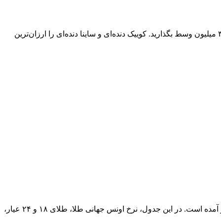
قیمت خودرو در بازار آزاد طوری پیشنهاد می‌شود که برای خرید ارزان‌ترین ماشین‌های صفرکیلومتر داخلی باید چیزی نزدیک یک میلیارد و ۳۰۰ میلیون وسط بگذارید. کوییک دنده‌ای و ساینا دنده‌ای را ارزان‌ترین
آخرین قیمت طلا و قیمت سکه امروز سه‌شنبه ۱۶ تیر ۱۴۰۵ + جدول جدیدترین قیمت طلا و سکه امروز سه‌شنبه ۱۶ تیر ۱۴۰۵ در جدول زیر آمده است. در این جدول، نرخ اونس جهانی طلا، طلای ۱۸ و ۲۴ عیار،