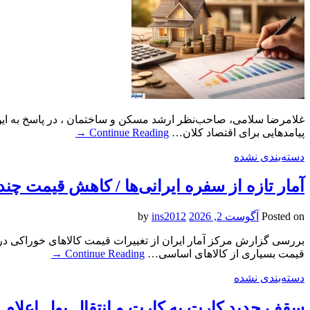
غلامرضا سلامی، صاحب‌نظر ارشد مسکن و ساختمان ، در پاسخ به این پ
پیامدهایی برای اقتصاد کلان…
Continue Reading
→
دسته‌بندی نشده
آمار تازه از سفره ایرانی‌ها / کاهش قیمت چند
Posted on
آگوست 2, 2026
by
ins2012
بررسی گزارش مرکز آمار ایران از تغییرات قیمت کالاهای خوراکی در 
قیمت بسیاری از کالاهای اساسی…
Continue Reading
→
دسته‌بندی نشده
سقف جدید کارت به کارت و انتقال پول اعلام