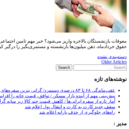
معوقات بازنشستگان بالاخره واریز می‌شود؟ خبر مهم تامین اجتماعی
حقوق خردادماه، ذهن میلیون‌ها بازنشسته و مستمری‌بگیر را درگیر
دسته‌بندی نشده
Post
Older Articles
Search
navigation
for:
نوشته‌های تازه
عقب‌ماندگی ۶۸ تا ۸۳ درصدی دستمزد/ گرانی بنزین سفره‌های خالی کارگران را ذوب می‌کند
پیش‌بینی مهم از آینده بازار مسکن / توافق، قیمت خانه را افزا
آمار تازه از سفره ایرانی‌ها / کاهش قیمت چند کالا زیر سایه گر
سقف جدید کارت به کارت و انتقال پول اعلام شد
راه‌های جلوگیری از حذف یارانه اعلام شد
مدیر :