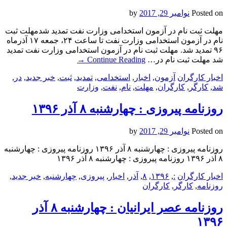
Posted on
نوامبر 29, 2017
by
مهلت ثبت نام در آزمون استخدامی وزارت نفت تمدید شدمهلت ثبت
نام در آزمون استخدامی وزارت نفت تا ساعت ۲۴، جمعه ۱۷ آذرماه
۹۶ تمدید شد. مهلت ثبت نام در آزمون استخدامی وزارت نفت تمدید
شد مهلت ثبت نام در…
Continue Reading
→
اخبار کارگران
آزمون
,
اخبار
,
استخدامی
,
تمدید
,
ثبت
,
خبر جدید
,
در
,
شد
,
کارگر
,
کارگران
,
مهلت
,
نام
,
نفت
,
وزارت
روزنامه پیروزی : چهارشنبه ۸ آذر ۱۳۹۶
Posted on
نوامبر 29, 2017
by
روزنامه پیروزی : چهارشنبه ۸ آذر ۱۳۹۶ روزنامه پیروزی : چهارشنبه
۸ آذر ۱۳۹۶ روزنامه پیروزی : چهارشنبه ۸ آذر ۱۳۹۶
اخبار کارگران
:
,
۱۳۹۶
,
۸
,
آذر
,
اخبار
,
پیروزی
,
چهارشنبه
,
خبر جدید
,
روزنامه
,
کارگر
,
کارگران
روزنامه عصر ایرانیان : چهارشنبه ۸ آذر
۱۳۹۶