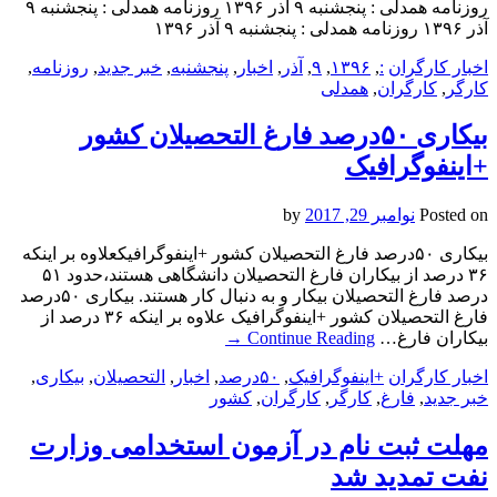
روزنامه همدلی : پنجشنبه ۹ آذر ۱۳۹۶ روزنامه همدلی : پنجشنبه ۹
آذر ۱۳۹۶ روزنامه همدلی : پنجشنبه ۹ آذر ۱۳۹۶
اخبار کارگران
:
,
۱۳۹۶
,
۹
,
آذر
,
اخبار
,
پنجشنبه
,
خبر جدید
,
روزنامه
,
کارگر
,
کارگران
,
همدلی
بیکاری ۵۰درصد فارغ التحصیلان کشور
+اینفوگرافیک
Posted on
نوامبر 29, 2017
by
بیکاری ۵۰درصد فارغ التحصیلان کشور +اینفوگرافیکعلاوه بر اینکه
۳۶ درصد از بیکاران فارغ التحصیلان دانشگاهی هستند،حدود ۵۱
درصد فارغ التحصیلان بیکار و به دنبال کار هستند. بیکاری ۵۰درصد
فارغ التحصیلان کشور +اینفوگرافیک علاوه بر اینکه ۳۶ درصد از
بیکاران فارغ…
Continue Reading
→
اخبار کارگران
+اینفوگرافیک
,
۵۰درصد
,
اخبار
,
التحصیلان
,
بیکاری
,
خبر جدید
,
فارغ
,
کارگر
,
کارگران
,
کشور
مهلت ثبت نام در آزمون استخدامی وزارت
نفت تمدید شد