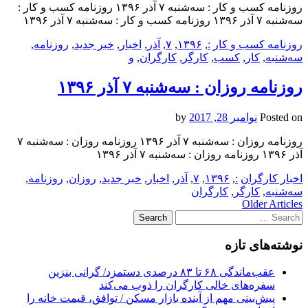
روزنامه كسب و كار : سه‌شنبه ۷ آذر ۱۳۹۶ روزنامه كسب و كار :
سه‌شنبه ۷ آذر ۱۳۹۶ روزنامه كسب و كار : سه‌شنبه ۷ آذر ۱۳۹۶
روزنامه كسب و كار
:
,
۱۳۹۶
,
۷
,
آذر
,
اخبار
,
خبر جدید
,
روزنامه
,
سه‌شنبه
,
كار
,
كسب
,
کارگر
,
کارگران
,
و
روزنامه روزان : سه‌شنبه ۷ آذر ۱۳۹۶
Posted on
نوامبر 28, 2017
by
روزنامه روزان : سه‌شنبه ۷ آذر ۱۳۹۶ روزنامه روزان : سه‌شنبه ۷
آذر ۱۳۹۶ روزنامه روزان : سه‌شنبه ۷ آذر ۱۳۹۶
اخبار کارگران
:
,
۱۳۹۶
,
۷
,
آذر
,
اخبار
,
خبر جدید
,
روزان
,
روزنامه
,
سه‌شنبه
,
کارگر
,
کارگران
Post
Older Articles
Search
navigation
for:
نوشته‌های تازه
عقب‌ماندگی ۶۸ تا ۸۳ درصدی دستمزد/ گرانی بنزین
سفره‌های خالی کارگران را ذوب می‌کند
پیش‌بینی مهم از آینده بازار مسکن / توافق، قیمت خانه را