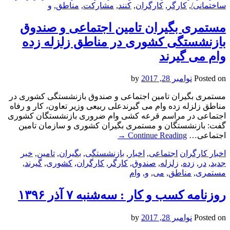
ساختمانی/
,
کارگر
,
کارگران
,
کنند
,
مشارکت
,
مناطق
,
و
مستمری بگیران تامین اجتماعی و صندوق
بازنشستگی کشوری در مناطق زلزله زده
وام می گیرند
Posted on
نوامبر 28, 2017
by
مستمری بگیران تامین اجتماعی و صندوق بازنشستگی کشوری در
مناطق زلزله زده وام می گیرندعلی ربیعی وزیر تعاون، کار و رفاه
اجتماعی در مراسم قرعه کشی وام ضروری بازنشستگان کشوری
گفت: بازنشستگان و مستمری بگیران کشوری و سازمان تامین
اجتماعی…
Continue Reading
→
اخبار کارگران
اجتماعی
,
اخبار
,
بازنشستگی
,
بگیران
,
تامین
,
خبر
جدید
,
در
,
زده
,
زلزله
,
صندوق
,
کارگر
,
کارگران
,
کشوری
,
گیرند
,
مستمری
,
مناطق
,
می
,
و
,
وام
روزنامه كسب و كار : سه‌شنبه ۷ آذر ۱۳۹۶
Posted on
نوامبر 28, 2017
by