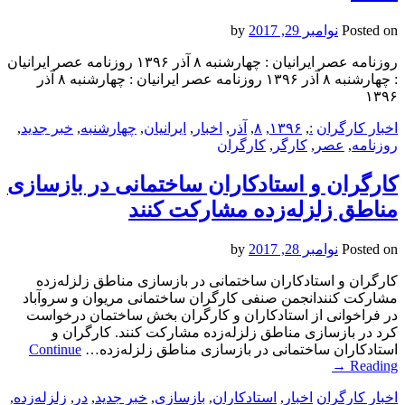
Posted on
نوامبر 29, 2017
by
روزنامه عصر ایرانیان : چهارشنبه ۸ آذر ۱۳۹۶ روزنامه عصر ایرانیان
: چهارشنبه ۸ آذر ۱۳۹۶ روزنامه عصر ایرانیان : چهارشنبه ۸ آذر
۱۳۹۶
اخبار کارگران
:
,
۱۳۹۶
,
۸
,
آذر
,
اخبار
,
ایرانیان
,
چهارشنبه
,
خبر جدید
,
روزنامه
,
عصر
,
کارگر
,
کارگران
کارگران و استادکاران ساختمانی در بازسازی
مناطق زلزله‌زده مشارکت کنند
Posted on
نوامبر 28, 2017
by
کارگران و استادکاران ساختمانی در بازسازی مناطق زلزله‌زده
مشارکت کنندانجمن صنفی کارگران ساختمانی مریوان و سروآباد
در فراخوانی از استادکاران و کارگران بخش ساختمان درخواست
کرد در بازسازی مناطق زلزله‌زده مشارکت کنند. کارگران و
استادکاران ساختمانی در بازسازی مناطق زلزله‌زده…
Continue
→
Reading
اخبار کارگران
اخبار
,
استادکاران
,
بازسازی
,
خبر جدید
,
در
,
زلزله‌زده
,