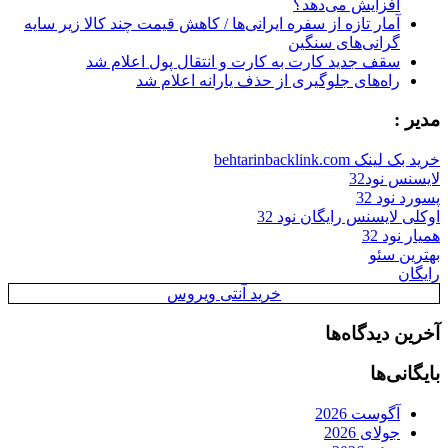
افزایش می‌دهد؟
آمار تازه از سفره ایرانی‌ها / کاهش قیمت چند کالا زیر سایه
گرانی‌های سنگین
سقف جدید کارت به کارت و انتقال پول اعلام شد
راه‌های جلوگیری از حذف یارانه اعلام شد
مدیر :
خرید بک لینک behtarinbacklink.com
لایسنس نود32
پسورد نود 32
اوکلی لایسنس رایگان نود 32
همیار نود 32
بهترین سئو
رایگان
خرید آنتی ویروس
آخرین دیدگاه‌ها
بایگانی‌ها
آگوست 2026
جولای 2026