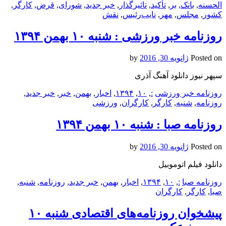
الحسنه
,
بانک
,
بر
,
تأکید
,
تاثیرگذار
,
خبر جدید
,
شورای
,
قرض
,
کارگر
,
کشور
,
مجلس
,
مهر
,
نایب‌رئیس
,
نقش
روزنامه خبر ورزشى : شنبه ۱۰ بهمن ۱۳۹۴
Posted on
ژانویه 30, 2016
by
سپهر نیوز دانلود آهنگ آذری
روزنامه خبر ورزشى
:
,
۱۰
,
۱۳۹۴
,
اخبار
,
بهمن
,
خبر
,
خبر جدید
,
روزنامه
,
شنبه
,
کارگر
,
کارگران
,
ورزشى
روزنامه صبا : شنبه ۱۰ بهمن ۱۳۹۴
Posted on
ژانویه 30, 2016
by
دانلود فیلم اتوموبیل
روزنامه صبا
:
,
۱۰
,
۱۳۹۴
,
اخبار
,
بهمن
,
خبر جدید
,
روزنامه
,
شنبه
,
صبا
,
کارگر
,
کارگران
پیشخوان روزنامه‌های اقتصادی شنبه ۱۰