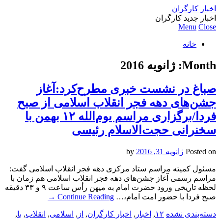
اخبار کارگران
اخبار جدید کارگران
Menu
Close
خانه
Month:
ژانویه 2016
صباغ در نشست خبری مطرح‌کرد:آغاز
جشن‌های دهه فجر انقلاب اسلامی از صبح
فردا/برگزاری مراسم یوم‌الله ۱۲ بهمن با
سخنرانی حجت‌الاسلام رئیسی
Posted on
ژانویه 31, 2016
by
مسئول کمیته مراسم ستاد مرکزی دهه فجر انقلاب اسلامی گفت:
مراسم رسمی آغاز جشن‌های دهه فجر انقلاب اسلامی هم زمان با
لحظه تاریخی ورود حضرت امام به میهن رأس ساعت ۹ و ۳۳ دقیقه
صبح فردا با حضور امت امام،…
Continue Reading
→
دسته‌بندی نشده
۱۲
,
اخبار
,
اخبار کارگران
,
از
,
اسلامی
,
انقلاب
,
با
,