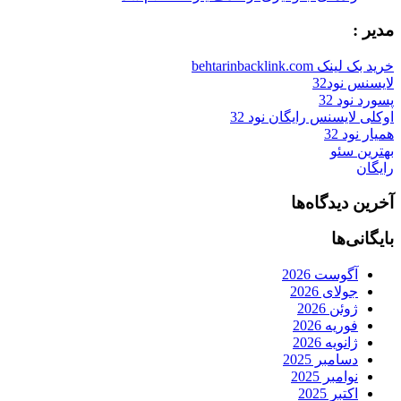
مدیر :
خرید بک لینک behtarinbacklink.com
لایسنس نود32
پسورد نود 32
اوکلی لایسنس رایگان نود 32
همیار نود 32
بهترین سئو
رایگان
آخرین دیدگاه‌ها
بایگانی‌ها
آگوست 2026
جولای 2026
ژوئن 2026
فوریه 2026
ژانویه 2026
دسامبر 2025
نوامبر 2025
اکتبر 2025