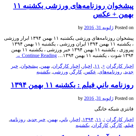
پیشخوان روزنامه‌های ورزشی یکشنبه‌ ۱۱
بهمن + عکس
Posted on
ژانویه 31, 2016
by
پیشخوان روزنامه‌های ورزشی یکشنبه‌ ۱۱ بهمن ۱۳۹۴ ابرار ورزشى
، یکشنبه‌ ۱۱ بهمن ۱۳۹۴ ایران ورزشی ، یکشنبه‌ ۱۱ بهمن ۱۳۹۴
پیروزی ، یکشنبه‌ ۱۱ بهمن ۱۳۹۴ خبر ورزشى ، یکشنبه‌ ۱۱ بهمن
۱۳۹۴ شوت ، یکشنبه‌ ۱۱ بهمن ۱۳۹۴…
Continue Reading
→
اخبار کارگران
+
,
۱۱
,
اخبار
,
اخبار کارگران
,
بهمن
,
پیشخوان
,
خبر
جدید
,
روزنامه‌های
,
عکس
,
کارگر
,
ورزشی
,
یکشنبه‌
روزنامه باني فيلم : یکشنبه‌ ۱۱ بهمن ۱۳۹۴
Posted on
ژانویه 31, 2016
by
فانتزی شبکه خانگی
اخبار کارگران
:
,
۱۱
,
۱۳۹۴
,
اخبار
,
باني
,
بهمن
,
خبر جدید
,
روزنامه
,
فيلم
,
کارگر
,
کارگران
,
یکشنبه‌