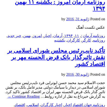
روزنامه آرمان امروز : یکشنبه‌ ۱۱ بهمن
۱۳۹۴
Posted on
ژانویه 31, 2016
by
عکس تکست آهنگ
روزنامه آرمان
:
,
۱۱
,
۱۳۹۴
,
آرمان
,
اخبار
,
امروز
,
بهمن
,
خبر جدید
,
روزنامه
,
کارگر
,
کارگران
,
یکشنبه‌
تأکید نایب‌رئیس مجلس شورای اسلامی بر
نقش تاثیرگذار بانک قرض الحسنه مهر بر
اقتصاد کشور
Posted on
ژانویه 30, 2016
by
حجت الاسلام سید محمد حسن ابوترابی فرد نایب‌رئیس مجلس
شورای اسلامی در دیدار با سیامک دولتی مدیرعامل بانک، بر نقش
تاثیر گذار بانک قرض الحسنه مهر ایران بر اقتصاد کشور تاکید کرد.
به گزارش خبرداغ به نقل از اداره روابط…
Continue Reading
→
روزنامه جهان اقتصاد
اخبار
,
اخبار کارگران
,
اسلامی
,
اقتصاد
,