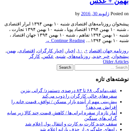
بهمن + عکس
Posted on
ژانویه 30, 2016
by
پیشخوان روزنامه‌های اقتصادی شنبه ۱۰ بهمن ۱۳۹۴ ابرار اقتصادی
، شنبه ۱۰ بهمن ۱۳۹۴ اقتصاد پویا ، شنبه ۱۰ بهمن ۱۳۹۴ تجارت ،
شنبه ۱۰ بهمن ۱۳۹۴ تفاهم ، شنبه ۱۰ بهمن ۱۳۹۴ جهان اقتصاد ،
شنبه ۱۰ بهمن ۱۳۹۴…
Continue Reading
→
روزنامه جهان اقتصاد
+
,
۱۰
,
اخبار
,
اخبار کارگران
,
اقتصادی
,
بهمن
,
پیشخوان
,
خبر جدید
,
روزنامه‌های
,
شنبه
,
عکس
,
کارگر
Post
Older Articles
Search
navigation
for:
نوشته‌های تازه
عقب‌ماندگی ۶۸ تا ۸۳ درصدی دستمزد/ گرانی بنزین
سفره‌های خالی کارگران را ذوب می‌کند
پیش‌بینی مهم از آینده بازار مسکن / توافق، قیمت خانه را
افزایش می‌دهد؟
آمار تازه از سفره ایرانی‌ها / کاهش قیمت چند کالا زیر سایه
گرانی‌های سنگین
سقف جدید کارت به کارت و انتقال پول اعلام شد
راه‌های جلوگیری از حذف یارانه اعلام شد