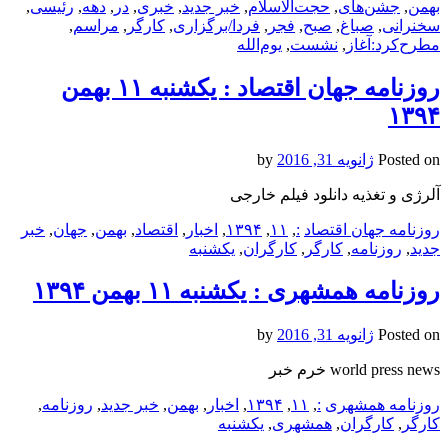
بهمن
,
جشن‌های
,
حجت‌الاسلام
,
خبر جدید
,
خبری
,
در
,
دهه
,
رئیسی
,
سخنرانی
,
صباغ
,
صبح
,
فجر
,
فردا/برگزاری
,
کارگر
,
مراسم
,
مطرح‌کرد:آغاز
,
نشست
,
یوم‌الله
روزنامه جهان اقتصاد : یکشنبه‌ ۱۱ بهمن
۱۳۹۴
Posted on
ژانویه 31, 2016
by
آلرژی و تغذیه دانلود فیلم خارجی
روزنامه جهان اقتصاد
:
,
۱۱
,
۱۳۹۴
,
اخبار
,
اقتصاد
,
بهمن
,
جهان
,
خبر
جدید
,
روزنامه
,
کارگر
,
کارگران
,
یکشنبه‌
روزنامه همشهری : یکشنبه‌ ۱۱ بهمن ۱۳۹۴
Posted on
ژانویه 31, 2016
by
world press news خرم خبر
روزنامه همشهری
:
,
۱۱
,
۱۳۹۴
,
اخبار
,
بهمن
,
خبر جدید
,
روزنامه
,
کارگر
,
کارگران
,
همشهری
,
یکشنبه‌