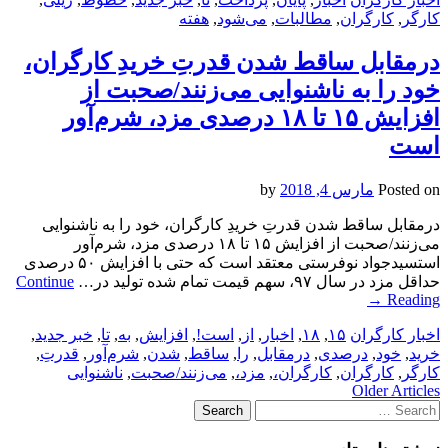
کارگر
,
کارگران
,
مطالبات
,
می‌شود
,
هفته
درمقابل ساقط شدن قدرتِ خریدِ کارگران،
خود را به ناشنوایی می‌زنند/صحبت از
افزایش ۱۵ تا ۱۸ درصدی مزد، شرم‌آور
است
Posted on
مارس 4, 2018
by
درمقابل ساقط شدن قدرتِ خریدِ کارگران، خود را به ناشنوایی
می‌زنند/صحبت از افزایش ۱۵ تا ۱۸ درصدی مزد، شرم‌آور
استسیدجواد نوفرستی معتقد است که حتی با افزایش ۵۰ درصدی
حداقل مزد در سال ۹۷، سهم قیمت تمام شده تولید در…
Continue
→
Reading
اخبار کارگران
۱۵
,
۱۸
,
اخبار
,
از
,
است!
,
افزایش
,
به
,
تا
,
خبر جدید
,
خرید
,
خود
,
درصدی
,
درمقابل
,
را
,
ساقط
,
شدن
,
شرم‌آور
,
قدرتِ
,
کارگر
,
کارگران
,
کارگران،
,
مزد،
,
می‌زنند/صحبت
,
ناشنوایی
Post
Older Articles
Search
navigation
for: