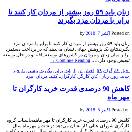
زنان باید ۵۹ روز بیشتر از مردان کار کنند تا
برابر با مردان مزد بگیرند
Posted on
اکتبر 7, 2018
by
زنان باید ۵۹ روز بیشتر از مردان کار کنند تا برابر با مردان مزد
بگیرندنتایج یک پژوهش جهانی نشان می‌دهد که در پرداخت دستمزد
برابر میان زنان و مردان در کشورهای توسعه یافته و در حال توسعه
تبعیض وجود دارد؛…
Continue Reading
→
اخبار کارگران
۵۹
,
اخبار
,
از
,
با
,
باید
,
برابر
,
بگیرند
,
بیشتر
,
تا
,
خبر
جدید
,
روز
,
زنان
,
کار
,
کارگر
,
کارگران
,
کنند
,
مردان
,
مزد
کاهش 90 درصدی قدرت خرید کارگران تا
مهر ماه
Posted on
اکتبر 5, 2018
by
کاهش 90 درصدی قدرت خرید کارگران تا مهر ماهمحاسبات گروه
کارگری شورای عالی کار نشان می‌دهد در ششم مهرماه سال
جاری، قدرت خرید کارگران نسبت به ابتدای سال، نود درصد کاهش