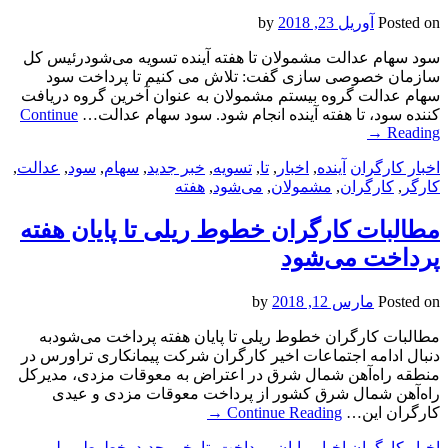
Posted on
آوریل 23, 2018
by
سود سهام عدالت مشمولان تا هفته آینده تسویه می‌شودرئیس کل
سازمان خصوصی سازی گفت: تلاش می کنیم تا پرداخت سود
سهام عدالت گروه بیستم مشمولان به عنوان آخرین گروه دریافت
کننده سود، تا هفته آینده انجام شود. سود سهام عدالت…
Continue
→
Reading
اخبار کارگران
آینده
,
اخبار
,
تا
,
تسویه
,
خبر جدید
,
سهام
,
سود
,
عدالت
,
کارگر
,
کارگران
,
مشمولان
,
می‌شود
,
هفته
مطالبات کارگران خطوط ریلی تا پایان هفته
پرداخت می‌شود
Posted on
مارس 12, 2018
by
مطالبات کارگران خطوط ریلی تا پایان هفته پرداخت می‌شودبه
دنبال ادامه اجتماعات اخیر کارگران شرکت پیمانکاری تراورس در
منطقه راه‌آهن شمال شرق در اعتراض به معوقات مزدی، مدیرکل
راه‌آهن شمال شرق کشور از پرداخت معوقات مزدی و عیدی
کارگران این…
Continue Reading
→
اخبار کارگران
اخبار
,
پایان
,
پرداخت
,
تا
,
خبر جدید
,
خطوط
,
ریلی
,